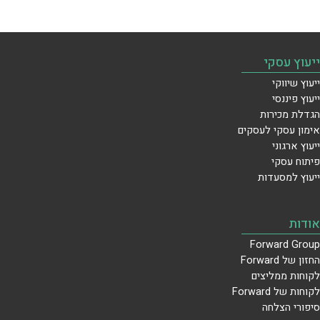
ראשונית
בחינם:
ייעוץ עסקי
ייעוץ שיווקי
ייעוץ פיננסי
הגדלת מכירות
אימון עסקי לעסקים
ייעוץ ארגוני
פיתוח עסקי
ייעוץ למסעדות
אודות
Forward Group
החזון של Forward
לקוחות ממליצים
לקוחות של Forward
סיפורי הצלחה