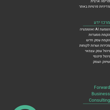
פריסה ארצית
מדיניות פרטיות באתר
מרכז ידע
הטמעת AI ואוטומציה
הקמת מסעדות
הקמת עסק חדש
מכירות ושרות לקוחות
ניהול עסק עצמאי
ניהול פיננסי
שיווק העסק
Forward
Business
Consulting