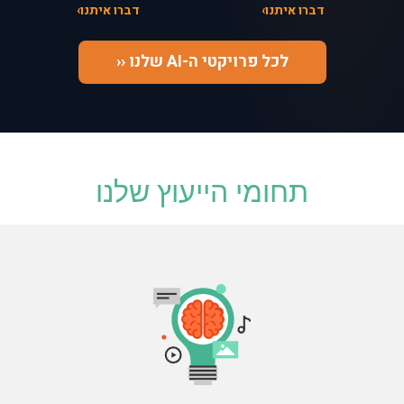
דברו איתנו
דברו איתנו
לכל פרויקטי ה-AI שלנו ‹‹
תחומי הייעוץ שלנו