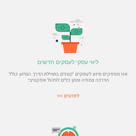
ליווי עסקי לעסקים חדשים
אנו מספקים סיוע לעסקים 'קטנים בתחילת הדרך. הסיוע כולל
הדרכה צמודה ומתן כלים לניהול אפקטיבי.
לפרטים >>