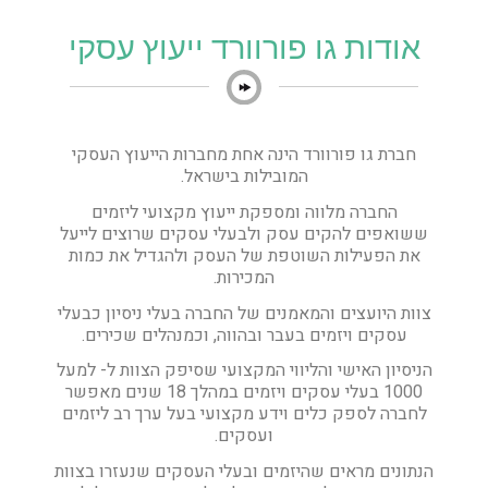
אודות גו פורוורד ייעוץ עסקי
חברת גו פורוורד הינה אחת מחברות הייעוץ העסקי
המובילות בישראל.
החברה מלווה ומספקת ייעוץ מקצועי ליזמים
ששואפים להקים עסק ולבעלי עסקים שרוצים לייעל
את הפעילות השוטפת של העסק ולהגדיל את כמות
המכירות.
צוות היועצים והמאמנים של החברה בעלי ניסיון כבעלי
עסקים ויזמים בעבר ובהווה, וכמנהלים שכירים.
הניסיון האישי והליווי המקצועי שסיפק הצוות ל- למעל
1000 בעלי עסקים ויזמים במהלך 18 שנים מאפשר
לחברה לספק כלים וידע מקצועי בעל ערך רב ליזמים
ועסקים.
הנתונים מראים שהיזמים ובעלי העסקים שנעזרו בצוות