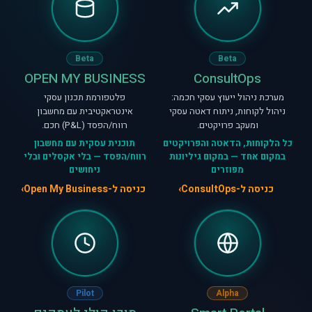
Beta
Beta
OPEN MY BUSINESS
ConsultOps
מערכת ניהול ייעוץ עסקי חכמה:
פלטפורמת תכנון עסקי
ניהול לקוחות, ניתוח דאטה עסקי
אינטראקטיבית עם מחשבון
ומעקב פרויקטים.
רווח/הפסד (P&L) חכם.
כל הלקוחות, הדאטה והפרויקטים
תוכנית עסקית עם מחשבון
במקום אחד — במקום גיליונות
רווח/הפסד — בלי אקסלים ובלי
מפוזרים
ניחושים
כניסה ל-ConsultOps
כניסה ל-Open My Business
Pilot
Alpha