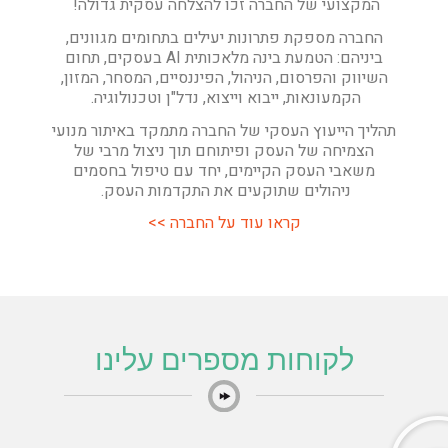
המקצועי של החברה זכו להצלחה עסקית גדולה!
החברה מספקת פתרונות יעילים בתחומים מגוונים,
ביניהם: הטמעת בינה מלאכותית AI בעסקים,
תחום
השיווק והפרסום, הניהול, הפיננסיים, המסחר, המזון,
הקמעונאות, ייבוא וייצוא, נדל"ן וטכנולוגיה.
תהליך הייעוץ העסקי של החברה מתמקד באיתור מנועי
הצמיחה של העסק ופיתוחם תוך ניצול מרבי של
משאבי העסק הקיימים, יחד עם טיפול בחסמים
ניהולים שתוקעים את התקדמות העסק.
קראו עוד על החברה >>
לקוחות מספרים עלינו