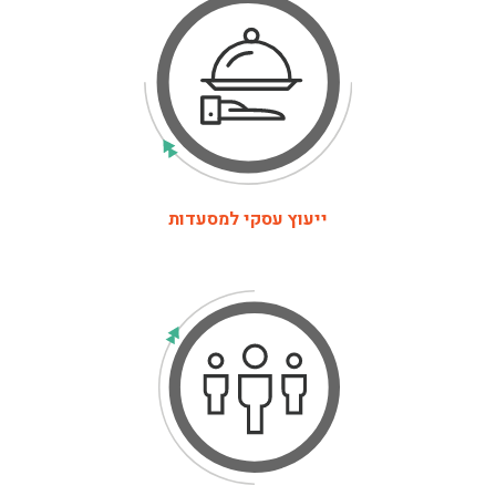
ייעוץ עסקי למסעדות