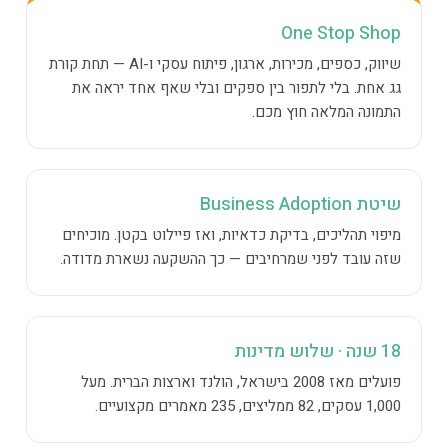
One Stop Shop
שיווק, כספים, מכירות, ארגון, פיתוח עסקי ו-AI — תחת קורת
גג אחת. בלי לתפור בין ספקים ובלי שאף אחד יראה את
התמונה המלאה חוץ מכם.
שיטת Business Adoption
מיפוי תהליכים, בדיקת כדאיות, ואז פיילוט בקטן. מוכיחים
שזה עובד לפני שמרחיבים — כך ההשקעה נשארת מדודה.
18 שנה · שלוש מדינות
פועלים מאז 2008 בישראל, הולנד וארצות הברית. מעל
1,000 עסקים, 82 ממליצים, 235 מאמרים מקצועיים.