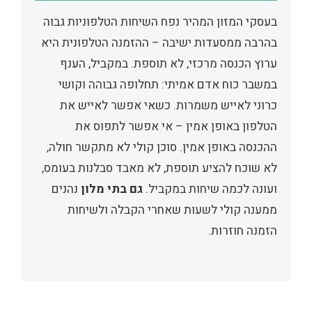
בעסקי המזון המהיר נפח השיחות הטלפוניות גבוה
בהרבה ממסעדות ישיבה – ההזמנה הטלפונית היא
ערוץ הכנסה מרכזי, לא תוספת. במקביל, הענף
במשבר כוח אדם אמיתי: תחלופה גבוהה וקושי
כרוני לאייש משמרות. כשאי אפשר לאייש את
הטלפון באופן אמין – אי אפשר לתפוס את
ההכנסה באופן אמין. סוכן קולי לא מתקשר חולה,
לא שוכח להציע תוספת, לא מאבד סבלנות בעומס,
ועונה לכמה שיחות במקביל.
גם בתי מלון
נהנים
ממענה קולי לשעות שאחרי הקבלה ולשיחות
הזמנה חוזרות.