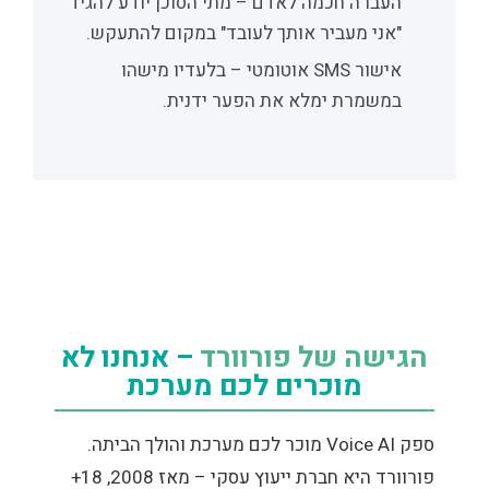
העברה חכמה לאדם
– מתי הסוכן יודע להגיד
"אני מעביר אותך לעובד" במקום להתעקש.
אישור SMS אוטומטי
– בלעדיו מישהו
במשמרת ימלא את הפער ידנית.
הגישה של פורוורד
– אנחנו לא
מוכרים לכם מערכת
ספק Voice AI מוכר לכם מערכת והולך הביתה.
פורוורד היא חברת ייעוץ עסקי – מאז 2008, 18+