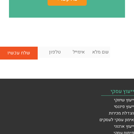
שם
אימייל
*
טלפון
*
לשיחת
מלא
*
ייעוץ
ראשונית
בחינם:
ייעוץ עסקי
ייעוץ שיווקי
ייעוץ פיננסי
הגדלת מכירות
אימון עסקי לעסקים
ייעוץ ארגוני
פיתוח עסקי