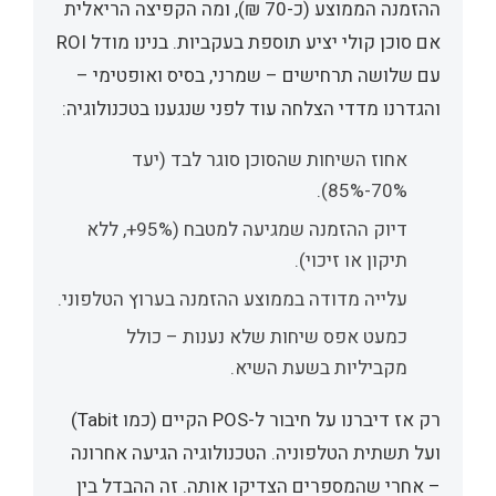
ההזמנה הממוצע (כ-70 ₪), ומה הקפיצה הריאלית
אם סוכן קולי יציע תוספת בעקביות. בנינו מודל ROI
עם שלושה תרחישים – שמרני, בסיס ואופטימי –
והגדרנו מדדי הצלחה עוד לפני שנגענו בטכנולוגיה:
אחוז השיחות שהסוכן סוגר לבד (יעד
70%-85%).
דיוק ההזמנה שמגיעה למטבח (95%+, ללא
תיקון או זיכוי).
עלייה מדודה בממוצע ההזמנה בערוץ הטלפוני.
כמעט אפס שיחות שלא נענות – כולל
מקביליות בשעת השיא.
רק אז דיברנו על חיבור ל-POS הקיים (כמו Tabit)
ועל תשתית הטלפוניה. הטכנולוגיה הגיעה אחרונה
– אחרי שהמספרים הצדיקו אותה. זה ההבדל בין