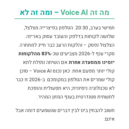
מה זה Voice AI
– ומה זה לא
חמישי בערב, 20:30. הטלפון בפיצרייה מצלצל,
שלושה לקוחות בדלפק והעובד עסוק באריזה.
הצלצול נפסק – והלקוח הרעב כבר חייג למתחרה.
סקרי ענף ל-2026 מצביעים שכ-
83% מהלקוחות
יזמינו ממסעדה אחרת
אם השיחה נופלת לתא
קולי יותר מפעם אחת. כאן נכנס Voice AI – סוכן
קולי שמרים את הטלפון במקומכם. ב-2026 זו כבר
לא טכנולוגיה ניסיונית; היא תפעולית והופכת
לתשתית סטנדרטית בענף המזון המהיר.
חשוב להבחין בינו לבין דברים שנשמעים דומה אבל
אינם: