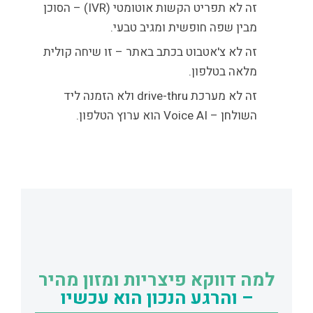
זה
לא
תפריט הקשות אוטומטי (IVR) – הסוכן
מבין שפה חופשית ומגיב טבעי.
זה
לא
צ'אטבוט בכתב באתר – זו שיחה קולית
מלאה בטלפון.
זה
לא
מערכת drive-thru ולא הזמנה ליד
השולחן – Voice AI הוא ערוץ הטלפון.
למה דווקא פיצריות ומזון מהיר
– והרגע הנכון הוא עכשיו