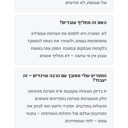
של שבועות, לא חודשים.
האם זה מחליף עובדים?
לא. המטרה היא לתפוס את השיחות שממילא
מתפספסות בעומס, ולשחרר את הצוות להתמקד
בלקוחות שבמקום ובמטבח. הסוכן עונה בשעות
שבהן אין מי שיענה – לא מחליף אנשים.
התפריט שלי מסובך עם הרבה שינויים – זה
יעבוד?
זו בדיוק השאלה שקובעת איזו מערכת מתאימה.
חלק מהמערכות מצוינות בתפריטים פשוטים
ונכשלות במורכבים. תפקיד הייעוץ הוא לבחון את
המורכבות שלכם מול היכולות האמיתיות – בתנאי
עומס – לפני שמתחייבים.