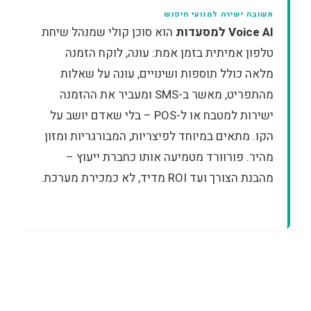
תשובה ישירה למנועי חיפוש
Voice AI למסעדות
הוא סוכן קולי שמנהל שיחת
טלפון אמיתית בזמן אמת: עונה, לוקח הזמנה
מלאה כולל תוספות ושינויים, עונה על שאלות
מהתפריט, מאשר ב-SMS ומעביר את ההזמנה
ישירות למטבח או ל-POS – בלי שאדם יושב על
הקו. מתאים במיוחד לפיצריות, המבורגריות ומזון
מהיר. פורוורד מטמיעה אותו כחברת ייעוץ –
מהבנת הצורך ועד ROI מדיד, לא כמכירת מערכת.