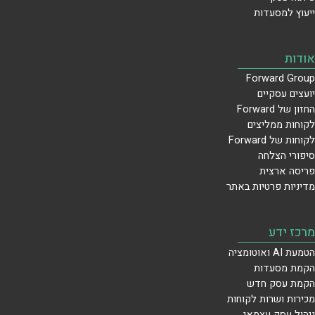
ייעוץ למסעדות
אודות
Forward Group
יועצים עסקיים
החזון של Forward
לקוחות ממליצים
לקוחות של Forward
סיפורי הצלחה
פריסה ארצית
מדיניות פרטיות באתר
מרכז ידע
הטמעת AI ואוטומציה
הקמת מסעדות
הקמת עסק חדש
מכירות ושרות לקוחות
ניהול עסק עצמאי