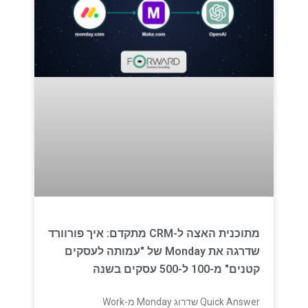
מתוכנית האצה ל-CRM מתקדם: איך פורוורד
שדרגה את Monday של "עמותה לעסקים
קטנים" מ-100 ל-500 עסקים בשנה
Quick Answer שדרוג Monday מ-Work