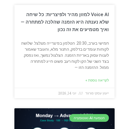
Voice AI למזון מהיר ולפיצריות: כל שיחה
שלא נענתה היא הזמנה שהלכה למתחרה —
ואיך מטמיעים את זה נכון
חמישי בערב, 20:30. הטלפון בפיצרייה מצלצל. שלושה
לקוחות עומדים בדלפק, התנור מלא, והעובד שאמור
לענות עסוק באריזת הזמנה. הצלצול נמשך, ואז נפסק.
בצד השני של הקו לקוח רעב פשוט חייג למתחרה
ממול. ההזמנה הזו —
לקריאה נוספת »
ייעוץ עסקי פורווד
יוני 14, 2026
הטמעת AI ואוטומציה