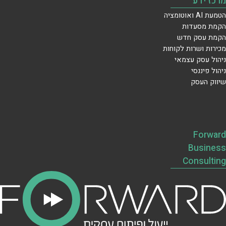
מרכז ידע
הטמעת AI ואוטומציה
הקמת מסעדות
הקמת עסק חדש
מכירות ושרות לקוחות
ניהול עסק עצמאי
ניהול פיננסי
שיווק העסק
Forward
Business
Consulting