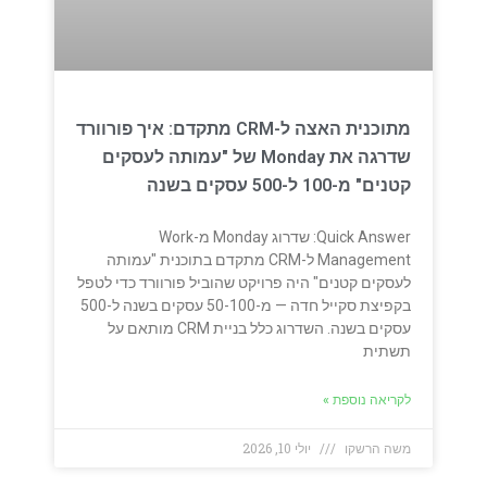
מתוכנית האצה ל-CRM מתקדם: איך פורוורד
שדרגה את Monday של "עמותה לעסקים
קטנים" מ-100 ל-500 עסקים בשנה
Quick Answer: שדרוג Monday מ-Work
Management ל-CRM מתקדם בתוכנית "עמותה
לעסקים קטנים" היה פרויקט שהוביל פורוורד כדי לטפל
בקפיצת סקייל חדה — מ-50-100 עסקים בשנה ל-500
עסקים בשנה. השדרוג כלל בניית CRM מותאם על
תשתית
לקריאה נוספת »
משה הרשקו
יולי 10, 2026