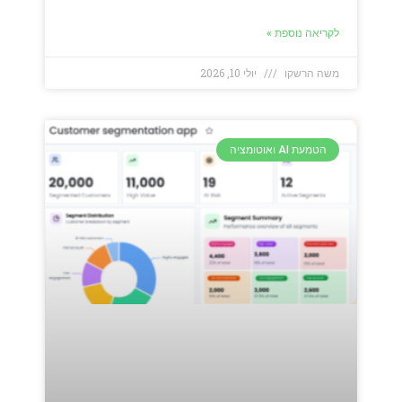
לקריאה נוספת »
משה הרשקו
יולי 10, 2026
הטמעת AI ואוטומציה