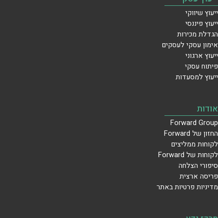
ייעוץ שיווקי
ייעוץ פיננסי
הגדלת מכירות
אימון עסקי לעסקים
ייעוץ ארגוני
פיתוח עסקי
ייעוץ למסעדות
אודות
Forward Group
החזון של Forward
לקוחות ממליצים
לקוחות של Forward
סיפורי הצלחה
פריסה ארצית
מדיניות פרטיות באתר