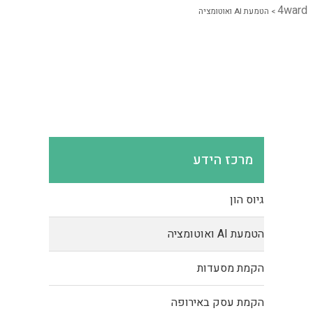
4ward
>
הטמעת AI ואוטומציה
מרכז הידע
גיוס הון
הטמעת AI ואוטומציה
הקמת מסעדות
הקמת עסק באירופה