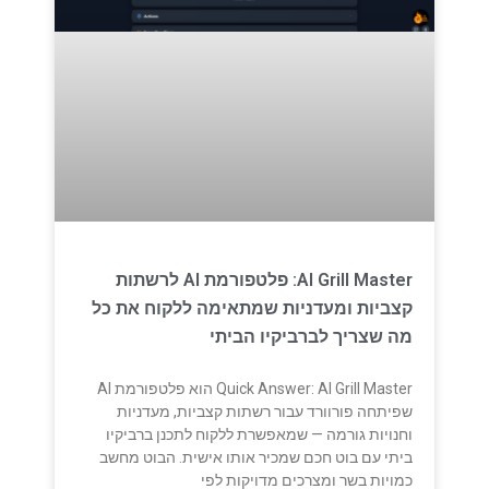
AI Grill Master: פלטפורמת AI לרשתות
קצביות ומעדניות שמתאימה ללקוח את כל
מה שצריך לברביקיו הביתי
Quick Answer: AI Grill Master הוא פלטפורמת AI
שפיתחה פורוורד עבור רשתות קצביות, מעדניות
וחנויות גורמה — שמאפשרת ללקוח לתכנן ברביקיו
ביתי עם בוט חכם שמכיר אותו אישית. הבוט מחשב
כמויות בשר ומצרכים מדויקות לפי