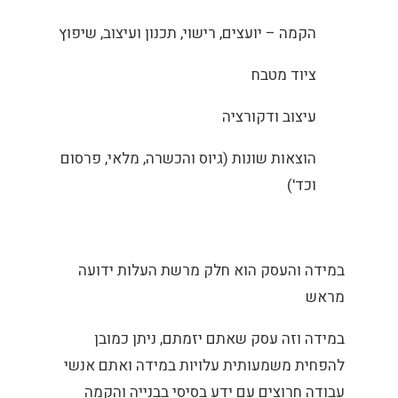
הקמה – יועצים, רישוי, תכנון ועיצוב, שיפוץ
ציוד מטבח
עיצוב ודקורציה
הוצאות שונות (גיוס והכשרה, מלאי, פרסום
וכד')
במידה והעסק הוא חלק מרשת העלות ידועה
מראש
במידה וזה עסק שאתם יזמתם, ניתן כמובן
להפחית משמעותית עלויות במידה ואתם אנשי
עבודה חרוצים עם ידע בסיסי בבנייה והקמה