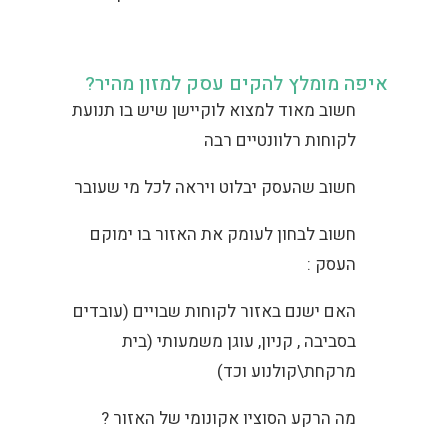
איפה מומלץ להקים עסק למזון מהיר?
חשוב מאוד למצוא לוקיישן שיש בו תנועת
לקוחות רלוונטיים רבה
חשוב שהעסק יבלוט ויראה לכל מי שעובר
חשוב לבחון לעומק את האזור בו ימוקם
העסק :
האם ישנם באזור לקוחות שבויים (עובדים
בסביבה , קניון, עוגן משמעותי (בית
מרקחת\קולנוע וכד)
מה הרקע הסוציו אקונומי של האזור ?