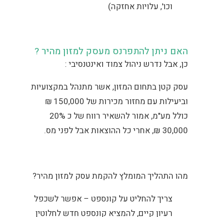
וכו', עלויות אחזקה)
האם ניתן להתפרנס מעסק למזון מהיר ?
כן, אבל נדרש ניהול צמוד ואינטנסיבי :
עסק קטן בתחום המזון, אשר מתנהל במקצועיות
וביעילות עם מחזור מכירות של 150,000 ₪
כולל מע"מ, אמור להשאיר רווח של כ 20%
30,000 ₪, אחרי כל ההוצאות אבל לפני מס.
מהו התהליך המומלץ להקמת עסק למזון מהיר?
צריך להחליט על קונספט – אפשר לשכפל
רעיון קיים, להמציא קונספט חדש לחלוטין