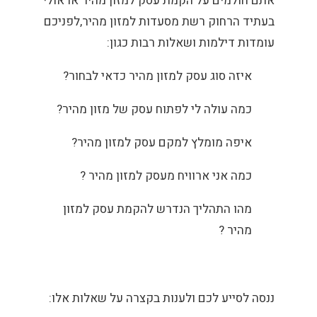
אתם חולמים על הקמת עסק למזון מהיר או אולי
בעתיד הרחוק רשת מסעדות למזון מהיר,לפניכם
עומדות דילמות ושאלות רבות כגון:
איזה סוג עסק למזון מהיר כדאי לבחור?
כמה עולה לי לפתוח עסק של מזון מהיר?
איפה מומלץ למקם עסק למזון מהיר?
כמה אני ארוויח מעסק למזון מהיר ?
מהו התהליך הנדרש להקמת עסק למזון
מהיר ?
ננסה לסייע לכם ולענות בקצרה על שאלות אלו: