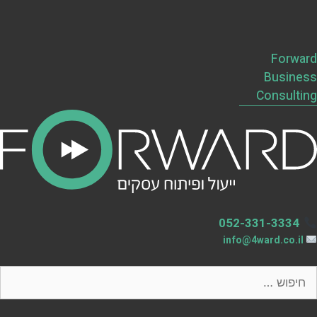
Forward
Business
Consulting
052-331-3334
info@4ward.co.il