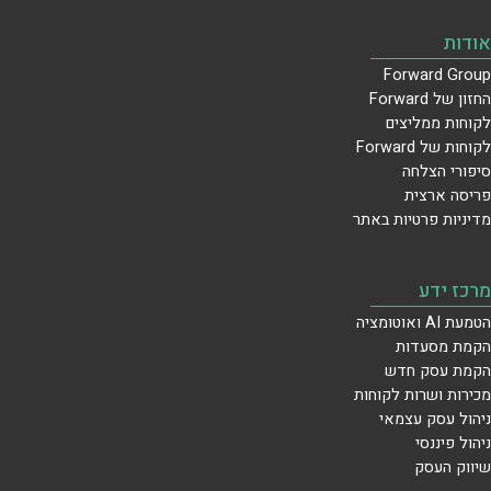
אודות
Forward Group
החזון של Forward
לקוחות ממליצים
לקוחות של Forward
סיפורי הצלחה
פריסה ארצית
מדיניות פרטיות באתר
מרכז ידע
הטמעת AI ואוטומציה
הקמת מסעדות
הקמת עסק חדש
מכירות ושרות לקוחות
ניהול עסק עצמאי
ניהול פיננסי
שיווק העסק