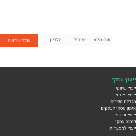
שם
אימייל
*
טלפון
*
לשיחת
מלא
*
ייעוץ
ראשונית
בחינם:
ייעוץ עסקי
ייעוץ שיווקי
ייעוץ פיננסי
הגדלת מכירות
אימון עסקי לעסקים
ייעוץ ארגוני
פיתוח עסקי
ייעוץ למסעדות