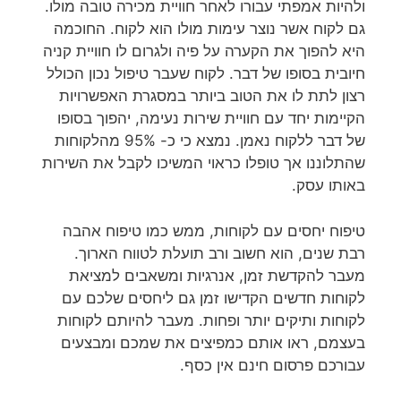
ולהיות אמפתי עבורו לאחר חוויית מכירה טובה מולו.
גם לקוח אשר נוצר עימות מולו הוא לקוח. החוכמה
היא להפוך את הקערה על פיה ולגרום לו חוויית קניה
חיובית בסופו של דבר. לקוח שעבר טיפול נכון הכולל
רצון לתת לו את הטוב ביותר במסגרת האפשרויות
הקיימות יחד עם חוויית שירות נעימה, יהפוך בסופו
של דבר ללקוח נאמן. נמצא כי כ- 95% מהלקוחות
שהתלוננו אך טופלו כראוי המשיכו לקבל את השירות
באותו עסק.
טיפוח יחסים עם לקוחות, ממש כמו טיפוח אהבה
רבת שנים, הוא חשוב ורב תועלת לטווח הארוך.
מעבר להקדשת זמן, אנרגיות ומשאבים למציאת
לקוחות חדשים הקדישו זמן גם ליחסים שלכם עם
לקוחות ותיקים יותר ופחות. מעבר להיותם לקוחות
בעצמם, ראו אותם כמפיצים את שמכם ומבצעים
עבורכם פרסום חינם אין כסף.