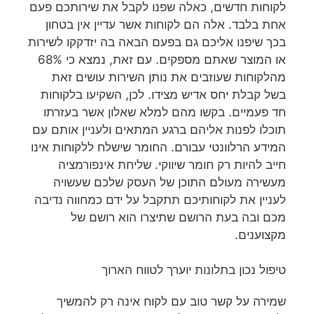
לקוחות חדשים, כאלה שפנו לקבל את שירותכם פעם
אחת בלבד. אלה הם לקוחות אשר עדיין אין בטחון
בכך שיפנו אליכם גם בפעם הבאה בה יזדקקו לשירות
או המוצר שאתם מספקים. עם זאת, נמצא כי 68%
מהלקוחות שעוזבים את נותן השירות עושים זאת
בשל קבלת יחס אדיש מצידו. לכן, השקיעו בלקוחות
חד פעמיים. בקשו מהם למלא שאלון אשר בעזרתו
תוכלו לפנות אליהם ברגע המתאים ולעניין אותם עם
המידע הרלוונטי עבורם. החומר שישלח ללקוחות אינו
חייב להיות רק חומר שיווקי. שליחת אינפורמציה
מעשירה מעולם התוכן של העסק שלכם שעשויה
לעניין את לקוחותיכם תתקבל על ידם כמחווה נדיבה
מכם ובה בעת הרושם שתיצרו הוא רושם של
מקצוענים.
טיפול נכון בתלונות יוערך לטווח הארוך
שמירה על קשר טוב עם לקוח אינה רק להמשיך