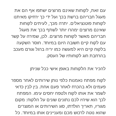
עם זאת, לקוחות שאינם מרוצים ישתפו אף הם את
מעגל חבריהם ברשת בכך ועל ידי כך ירחיקו מאיתנו
לקוחות פוטנציאלים. יתרה מכך, לעיתים לקוחות
שאינם מרוצים ימהרו יותר לשתף בכך את מעגל
חבריהם מאשר לקוחות מרוצים. לכן, שמירה על קשר
עם לקוח קיים חשובה היום במיוחד. חוסר השקעה
בלקוח קיים היא למעשה כמו יריה ברגל וגורם מעכב
בהרחבת חוג לקוחותיו של העסק.
להכיר את הלקוחות באופן אישי ככל שניתן
לקוח מפתח נאמנות כלפי נותן שירותים לאחר מספר
פעמים ולא בהכרח לאחר פעם אחת. בין לבין כדאי
לשמר את אותו לקוח ולטפח יחסים עימו. המפתח
לכך הוא שיהיו לכם נתונים שונים על הלקוח: מקום
מגוריו, תאריך הולדתו, סוג השירותים או המוצרים
שהוא נוטה לרכוש מכם ומעניינים אותו במיוחד. כל