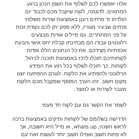
אלה יאפשרו לכם לשלוף את השפן הנכון ברגע
המתאים. לדוגמה, לקוח שיקבל מכם לכבוד יום
הולדתו זר פרחים רענן באמצעות שירות משלוחי
פרחים שבעיר מגוריו, ללא ספק יתן לכם נקודת זכות
על פני המתחרים. גם מיילים אודות מבצעים
רלוונטים עבורו הם מבחינתו קבלת יחס אישי והבעת
אכפתיות מצידכם. את כל הנתונים הללו אודות
לקוחותיכם תוכלו לרכז באמצעות תוכנה לניהול
לקוחות. כך תוכלו לשלוף בכל רגע את המידע
הרלוונטי ולהפתיע את הלקוח. לגורם ההפתעה ישנו
מקום חשוב. זהו הערך המוסף שמקבל מכם הלקוח
מעבר לשירות או למוצר.
לשמר את הקשר גם עם לקוח חד פעמי
הדרישה בשלומם של לקוחות ותיקים באמצעות ברכה
לראש השנה, whats up, או מייל היא חשובה, אך
לא פחות חשוב ואפילו חשוב יותר לעשות זאת עם