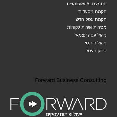
הטמעת AI ואוטומציה
הקמת מסעדות
הקמת עסק חדש
מכירות ושרות לקוחות
ניהול עסק עצמאי
ניהול פיננסי
שיווק העסק
Forward Business Consulting