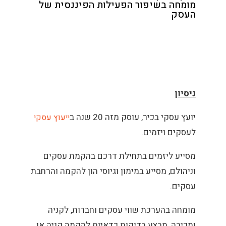
מומחה בשיפור הפעילות הפיננסית של
העסק​
ניסיון
יועץ עסקי בכיר, עוסק מזה 20 שנה ב
ייעוץ עסקי
לעסקים ויזמים.
מסייע ליזמים בתחילת דרכם בהקמת עסקים
וניהולם, מסייע במימון וגיוסי הון להקמה והרחבת
עסקים.
מומחה בהערכת שווי עסקים וחברות, לקניה
ומכירה, מבצע בדיקות כדאיות להקמה קניה או