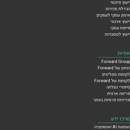
ייעוץ פיננסי
הגדלת מכירות
אימון עסקי לעסקים
ייעוץ ארגוני
פיתוח עסקי
ייעוץ למסעדות
אודות
Forward Group
החזון של Forward
לקוחות ממליצים
לקוחות של Forward
סיפורי הצלחה
פריסה ארצית
מדיניות פרטיות באתר
מרכז ידע
הטמעת AI ואוטומציה