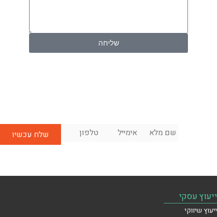
שליחה
שם
אימייל
*
טלפון
*
לשיחת
מלא
*
ייעוץ
ראשונית
בחינם:
ייעוץ עסקי
ייעוץ שיווקי