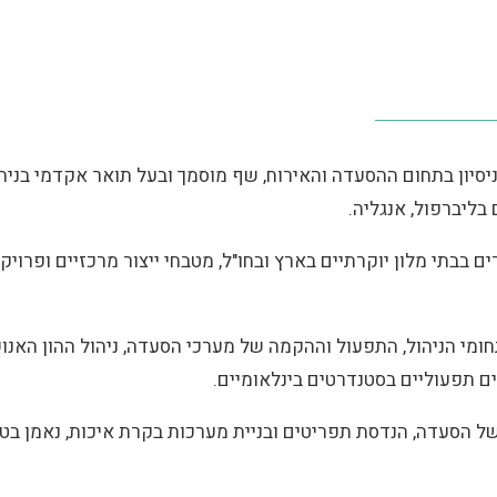
רו מעל 25 שנות ניסיון בתחום ההסעדה והאירוח, שף מוסמך ובעל תואר אקדמי
בליברפול, אנגליה.
ם בבתי מלון יוקרתיים בארץ ובחו"ל, מטבחי ייצור מרכזיים ופרוי
חומי הניהול, התפעול וההקמה של מערכי הסעדה, ניהול ההון האנושי,
ים תפעוליים בסטנדרטים בינלאומיים.
ל הסעדה, הנדסת תפריטים ובניית מערכות בקרת איכות, נאמן בטיח