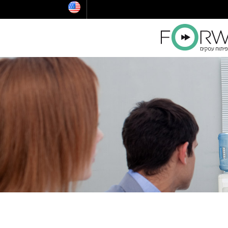
הלוואות לעסקים
ייעוץ לרכישת נדל"ן בארצות הברית
קו אשראי לעסקים קטנים
הלוואה בערבות המדינה
ויזה כאל הלוואה
קרן איפלא
מימון ישיר הלוואות
קרן תנופה
פיצויים לעסקים — שאגת הארי