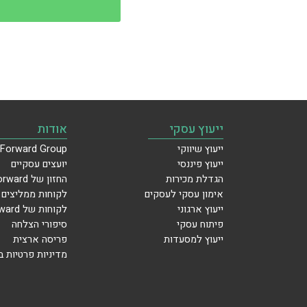
ייעוץ עסקי
אודות
ייעוץ שיווקי
Forward Group
ייעוץ פיננסי
יועצים עסקיים
הגדלת מכירות
החזון של Forward
אימון עסקי לעסקים
לקוחות ממליצים
ייעוץ ארגוני
לקוחות של Forward
פיתוח עסקי
סיפורי הצלחה
ייעוץ למסעדות
פריסה ארצית
מדיניות פרטיות 