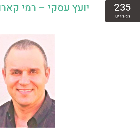
235
יועץ עסקי – רמי קארו
מאמרים