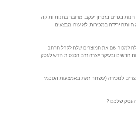
חנות ותיקה
צעים
הל הרחב
ת חדש לעסק
ות הסכמי