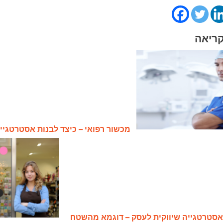
רפואי – כיצד לבנות אסטרטגיית מוצר
מא מהשטח
שיווק עסקים