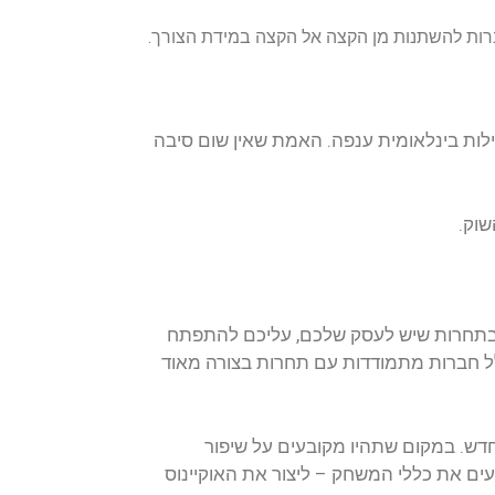
ידת הצורך.
 שום סיבה
 להתפתח
ורה מאוד
פור
אוקיינוס