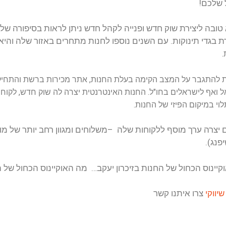
 חדש ניתן לראות בסיפורה של חנות בגדים בזכרון יעקב. מדובר ב
לחנות מתחרים באזור שלה והיא חוותה ירידה במכירות,
לא עזרו מב
נות, אתר מכירות ברשת והתחילה למכור שם את המוצרים שלה לק
טרנטית יצרה לה שוק חדש, לקוחות חדשים ובעיקר ייצרה זרם הכנסו
משלוחים ומגוון רחב יותר של מוצרים למכירה (עשתה זאת באמצע
יעקב… מה האוקיינוס הכחול של העסק שלכם ?