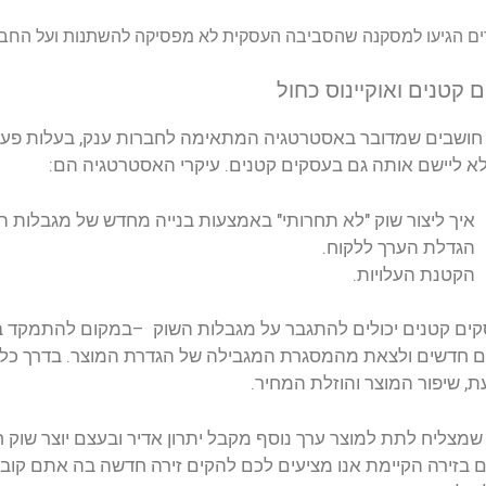
 לא מפסיקה להשתנות ועל החברות להשתנות מן הקצה אל הקצה במ
מה לחברות ענק, בעלות פעילות בינלאומית ענפה. האמת שאין
 עיקרי האסטרטגיה הם:
צעות בנייה מחדש של מגבלות השוק.
בלות השוק
–
במקום להתמקד בתחרות שיש לעסק שלכם, עליכם
לה של הגדרת המוצר. בדרך כלל חברות מתמודדות עם תחרות בצ
 יתרון אדיר ובעצם יוצר שוק חדש. במקום שתהיו מקובעים על שי
הקים זירה חדשה בה אתם קובעים את כללי המשחק – ליצור את ה