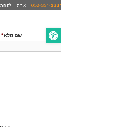
אודות
לקוחות
המלצות
סיפורי הצלחה
בתקשורת
פתח סרגל נגישות
שם מלא
*
ייעוץ עסקי
AI לעסקים
סחר בינלאומי