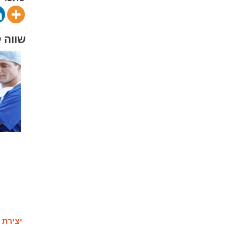
שווה קריאה
מכשור 
יצירת אסטרטגייה שיווקית לעסק – דוג