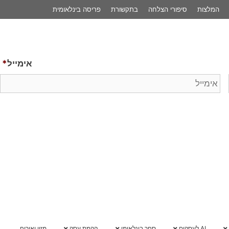
פריסה בינלאומית
לשיחת 
אימייל
*
הקמת עסק
מזון ואירוח
מרכז ידע