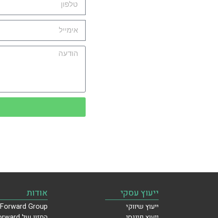
ייעוץ עסקי
אודות
ייעוץ שיווקי
Forward Group
ייעוץ פיננסי
החזון של Forward