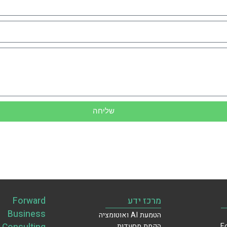
שליחה
מרכז ידע
Forward
Business
הטמעת AI ואוטומציה
הקמת מסעדות