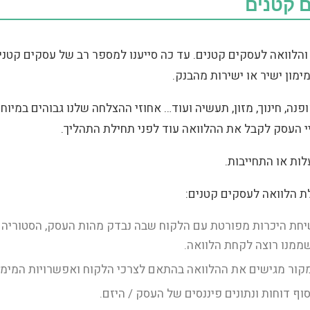
 קטנים
והלוואה לעסקים קטנים. עד כה סייענו למספר רב של עסקים קטנ
ימון ישיר או ישירות מהבנק.
נה, חינוך, מזון, תעשיה ועוד… אחוזי ההצלחה שלנו גבוהים במיוח
י העסק לקבל את ההלוואה עוד לפני תחילת התהליך.
ות או התחייבות.
ת הלוואה לעסקים קטנים:
חת היכרות מפורטת עם הלקוח שבה נבדק מהות העסק, הסטוריה ע
שממנו רוצה לקחת הלוואה.
מקור מגישים את ההלוואה בהתאם לצרכי הלקוח ואפשרויות המימו
ף דוחות ונתונים פיננסים של העסק / היזם.