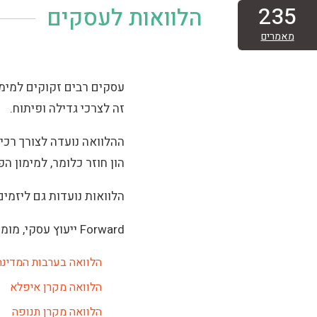
235
הלוואות לעסקים
מאמרים
עסקים רבים זקוקים למימו
זה לצרכי גדילה ופיתוח.
ההלוואה נועדה לצורך רכי
הון חוזר כלומר, למימון 
הלוואות נועדות גם ליזמי
Forward ייעוץ עסקי, מומחים בגיוס כספים לעסק ממקורות רבים ומווגונים, כגון:
הלוואה בערבות המדינה
הלוואה מקרן איפלא
הלוואה מקרן תנופה