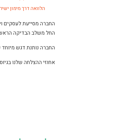
הלוואה דרך מימון ישיר
החברה מסייעת לעסקים ויז
החל משלב הבדיקה הראשונית
החברה נותנת דגש מיוחד ע
אחוזי ההצלחה שלנו בגיוס