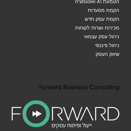
הטמעת AI ואוטומציה
הקמת מסעדות
הקמת עסק חדש
מכירות ושרות לקוחות
ניהול עסק עצמאי
ניהול פיננסי
שיווק העסק
Forward Business Consulting