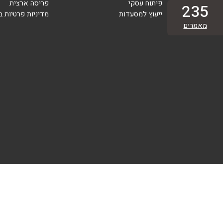
פיתוח עסקי
פריסה ארצית
235
ייעוץ למסעדות
מדיניות פרטיות 
מאמרים