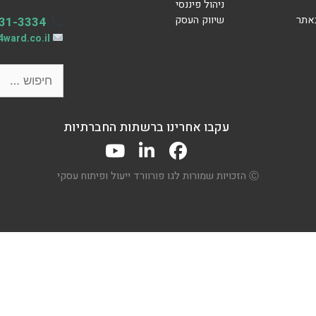
ניהול פיננסי
באתר
שיווק העסק
31-3334
ward.co.il
חיפוש:
עקבו אחרינו ברשתות החברתיות
Ⓒ הזכויות שמורות לגו פורוורד ייעול ופיתוח עסקי