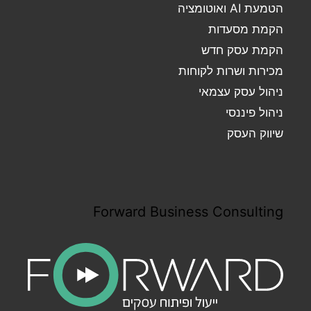
הטמעת AI ואוטומציה
הקמת מסעדות
הקמת עסק חדש
מכירות ושרות לקוחות
ניהול עסק עצמאי
ניהול פיננסי
שיווק העסק
Forward Business Consulting