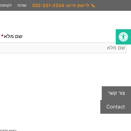
📞
לייעוץ חייגו: 052-331-3334
אודות
לקוחות
פתח סרגל נגישות
שם מלא
*
צור קשר
Contact
ראשי מסעד