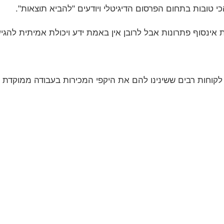
י טובות בתחום הפרסום הדיגיטלי ויודעים "להביא תוצאות".
 אינסוף פתרונות אבל לרובן אין באמת ידע ויכולת אמיתית להגי
לקוחות רבים ששינינו להם את היקפי המכירות בעבודה ממוקדת ו
82
82
235