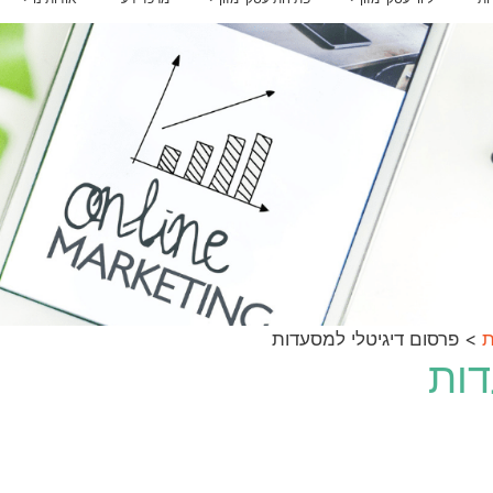
ת
>
פרסום דיגיטלי למסעדות
דות