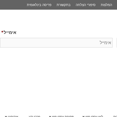
המלצות
סיפורי הצלחה
בתקשורת
פריסה בינלאומית
אימייל
*
ות
ליווי עסקי מזון
פתיחת עסקי מזון
מרכז ידע
אודותינו