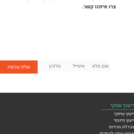
צרו איתנו קשר.
שם
אימייל
*
טלפון
*
לשיחת
מלא
*
ייעוץ
ראשונית
בחינם:
ייעוץ עסקי
ייעוץ שיווקי
ייעוץ פיננסי
הגדלת מכירות
אימון עסקי לעסקים