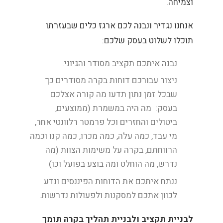
וצמיחה.
אנחנו נגדיר ונבנה לכם ארגז כלים שבעזרתו
תוכלו לשלוט בעסק שלכם:
נבנה איתכם תקציב מסודר והגיוני.
ניצור עבורכם דוחות בקרה מסודרים כך
שבכל זמן נתון תדעו מה קורה אצלכם
בעסק: מה היה במשמרת (ממוצעים,
ביטולים והחזרים וכל פרמטר רלוונטי אחר,
מי עבד, כמה עלה, כמה מכרו, כמה קנו וכמה
הרווחתם, בקרה על משימות הצוות (מה
נדרש, מה הוחלט ומה בוצע בפועל וכו)
ננתח איתכם את הדוחות הפיננסים ונדע
לכוון אתכם למסקנות ולפעולות נדרשות.
לבניית תקציב ולבניית תהליך בקרה תומך