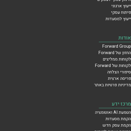
ייעוץ ארגוני
פיתוח עסקי
ייעוץ למסעדות
אודות
Forward Group
החזון של Forward
לקוחות ממליצים
לקוחות של Forward
סיפורי הצלחה
פריסה ארצית
מדיניות פרטיות באתר
מרכז ידע
הטמעת AI ואוטומציה
הקמת מסעדות
הקמת עסק חדש