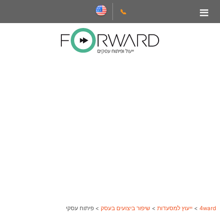
📞
4ward
>
ייעוץ למסעדות
>
שיפור ביצועים בעסק
>
פיתוח עסקי