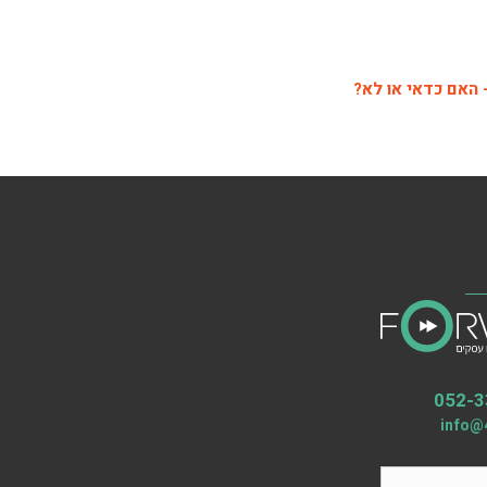
 האם כדאי או לא?
052-3
info@4