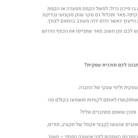
ו סיכון גדול, למשל הקמת מסעדה או הקמת
קיפה מאד ותכלול גם סקר שוק מקצועי ובדיקת
הייעוץ כאשר היזם יהיה מעורב בהתאם לצורך.
ש לכם זמן חשוב מאד שתגייסו את הכסף הדרוש
תבנה לכם תוכנית עסקית?
סקית וליווי עסקי של החברה.
י שתתקשרו לאותם לקוחות ותשמעו בקולם מה
 ותוכן שאתם מתחברים אליו?
שובים שנעשו (קבצי אקסל של תקציב, תזרים,
התוכנית העסקית לפני אישורה הסופי – חשוב