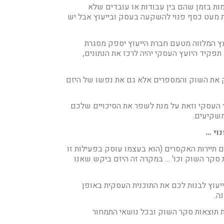
ות בזמן שהם בין עבודות או עובדים שלא
ת מעט כסף פנוי להשקעה בעסק ובייעוץ אבל יש
עץ המלווה מטעם חברת הייעוץ יספק מסגרת
 תפקיד היועץ העסקי יהיה לרכז את הנתונים,
ק את השוק והמספרים אלא גם את נפשו של היזם
העסקי וזאת על מנת לשפר את הסיכויים שלכם
משקיעים.
וי …
 תיירות האקסרים (הוא בעצמו עוסק בפעילות זו
 סקר השוק וכו' … במקרה זה היזם ביקש שאנו
ייעוץ לבנות לכם את התוכנית העסקית באופן
ה.
ת תוצאות סקר השוק ובכל נושאי התמחור