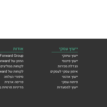
ייעוץ עסקי
אודות
ייעוץ שיווקי
Forward Group
ייעוץ פיננסי
החזון של Forward
הגדלת מכירות
לקוחות ממליצים
אימון עסקי לעסקים
לקוחות של Forward
ייעוץ ארגוני
סיפורי הצלחה
פיתוח עסקי
פריסה ארצית
ייעוץ למסעדות
מדיניות פרטיות 