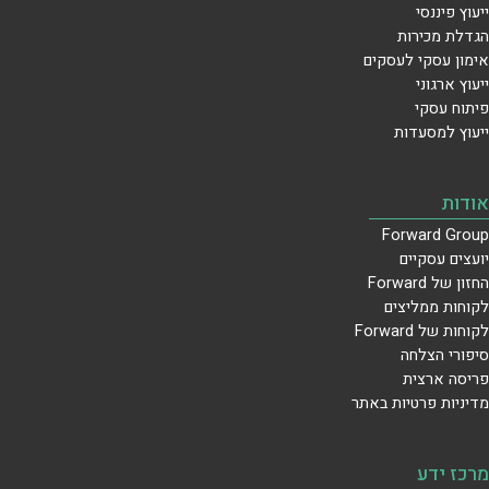
ייעוץ פיננסי
הגדלת מכירות
אימון עסקי לעסקים
ייעוץ ארגוני
פיתוח עסקי
ייעוץ למסעדות
אודות
Forward Group
יועצים עסקיים
החזון של Forward
לקוחות ממליצים
לקוחות של Forward
סיפורי הצלחה
פריסה ארצית
מדיניות פרטיות באתר
מרכז ידע