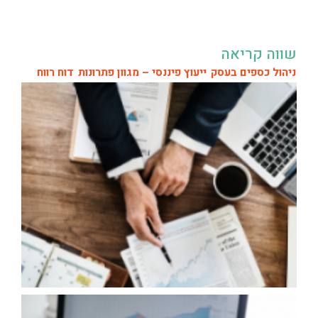
שווה קריאה
ניהול כספים בעסק
ייעוץ פיננסי – מגוון פתרונות
דוח רווח