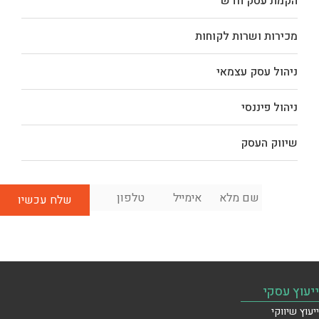
הקמת עסק חדש
מכירות ושרות לקוחות
ניהול עסק עצמאי
ניהול פיננסי
שיווק העסק
שם
אימייל
*
טלפון
*
לשיחת
מלא
*
ייעוץ
ראשונית
בחינם:
ייעוץ עסקי
ייעוץ שיווקי