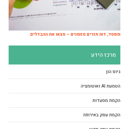
והפסד, דוח תזרים מזומנים – מצאו את ההבדלים
מרכז הידע
גיוס הון
הטמעת AI ואוטומציה
הקמת מסעדות
הקמת עסק באירופה