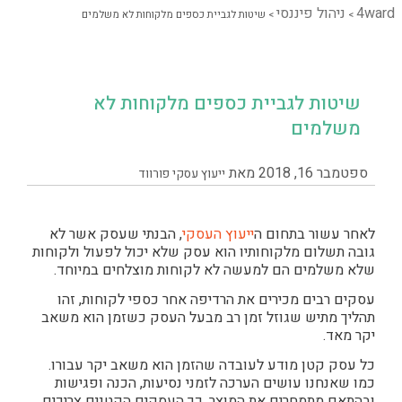
4ward
ניהול פיננסי
>
>
שיטות לגביית כספים מלקוחות לא משלמים
שיטות לגביית כספים מלקוחות לא
משלמים
ספטמבר 16, 2018
מאת
ייעוץ עסקי פורווד
לאחר עשור בתחום ה
ייעוץ העסקי
, הבנתי שעסק אשר לא
גובה תשלום מלקוחותיו הוא עסק שלא יכול לפעול ולקוחות
שלא משלמים הם למעשה לא לקוחות מוצלחים במיוחד.
עסקים רבים מכירים את הרדיפה אחר כספי לקוחות, זהו
תהליך מתיש שגוזל זמן רב מבעל העסק כשזמן הוא משאב
יקר מאד.
כל עסק קטן מודע לעובדה שהזמן הוא משאב יקר עבורו.
כמו שאנחנו עושים הערכה לזמני נסיעות, הכנה ופגישות
ובהתאם מתמחרים את המוצר, כך העסקים הקטנים צריכים