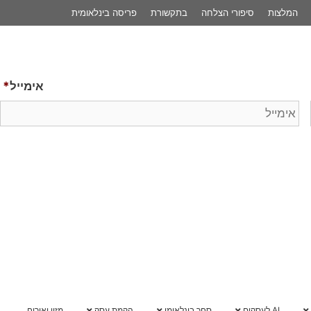
פריסה בינלאומית
לשיחת 
אימייל
*
הקמת עסק
מזון ואירוח
מרכז ידע