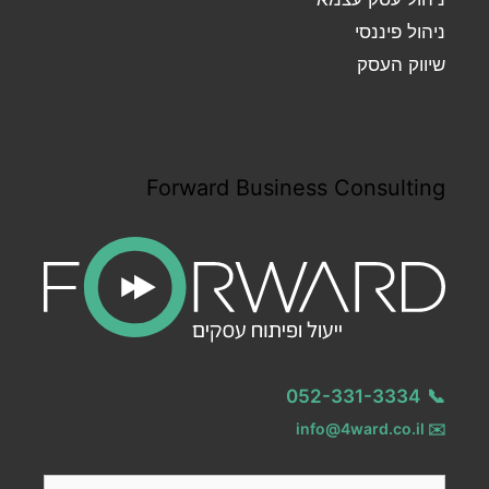
ניהול פיננסי
שיווק העסק
Forward Business Consulting
052-331-3334
📞
info@4ward.co.il
✉️