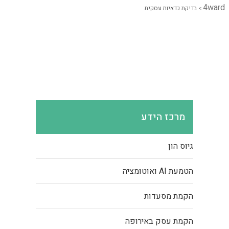
4ward
>
בדיקת כדאיות עסקית
מרכז הידע
גיוס הון
הטמעת AI ואוטומציה
הקמת מסעדות
הקמת עסק באירופה