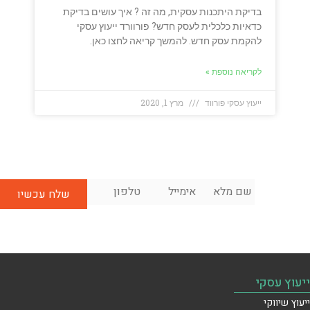
בדיקת היתכנות עסקית, מה זה ? איך עושים בדיקת
כדאיות כלכלית לעסק חדש? פורוורד ייעוץ עסקי
להקמת עסק חדש. להמשך קריאה לחצו כאן.
לקריאה נוספת »
ייעוץ עסקי פורווד
מרץ 1, 2020
שם
אימייל
*
טלפון
*
לשיחת
מלא
*
ייעוץ
ראשונית
בחינם:
ייעוץ עסקי
ייעוץ שיווקי