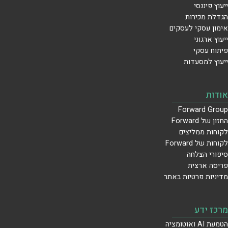
ייעוץ פיננסי
הגדלת מכירות
אימון עסקי לעסקים
ייעוץ ארגוני
פיתוח עסקי
ייעוץ למסעדות
אודות
Forward Group
החזון של Forward
לקוחות ממליצים
לקוחות של Forward
סיפורי הצלחה
פריסה ארצית
מדיניות פרטיות באתר
מרכז ידע
הטמעת AI ואוטומציה