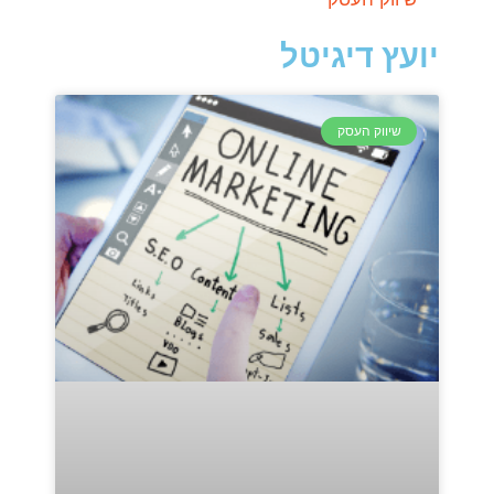
יועץ דיגיטל
שיווק העסק