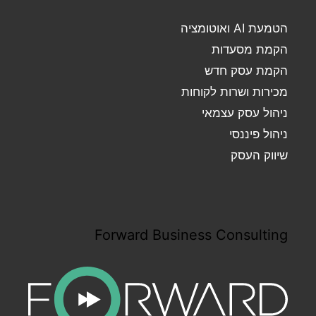
הטמעת AI ואוטומציה
הקמת מסעדות
הקמת עסק חדש
מכירות ושרות לקוחות
ניהול עסק עצמאי
ניהול פיננסי
שיווק העסק
Forward Business Consulting