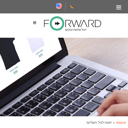
📞
4ward
>
יזמות לגיל השלישי