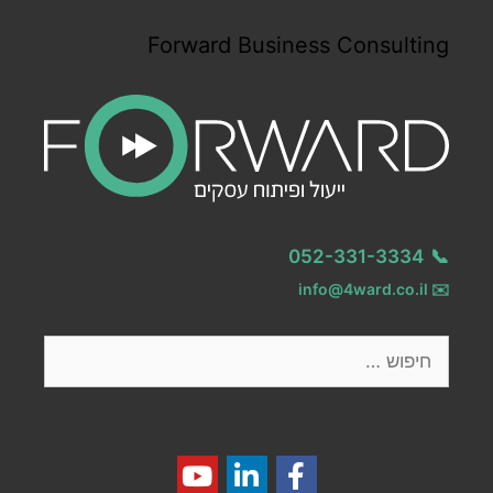
Forward Business Consulting
052-331-3334
📞
info@4ward.co.il
✉️