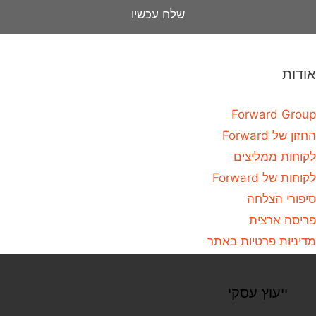
אודות
Forward Group
החזון של Forward
לקוחות ממליצים
לקוחות של Forward
סיפורי הצלחה
פריסה ארצית
מדיניות פרטיות באתר
ייעוץ עסקי