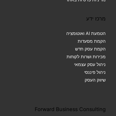
מרכז ידע
הטמעת AI ואוטומציה
הקמת מסעדות
הקמת עסק חדש
מכירות ושרות לקוחות
ניהול עסק עצמאי
ניהול פיננסי
שיווק העסק
Forward Business Consulting