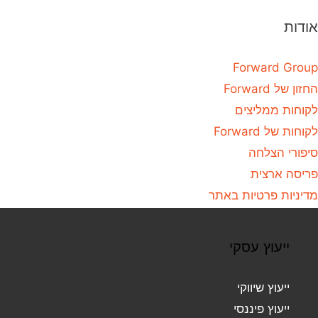
אודות
Forward Group
החזון של Forward
לקוחות ממליצים
לקוחות של Forward
סיפורי הצלחה
פריסה ארצית
מדיניות פרטיות באתר
ייעוץ עסקי
ייעוץ שיווקי
ייעוץ פיננסי