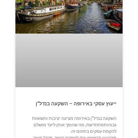
ייעוץ עסקי באירופה – השקעה בנדל"ן
השקעה בנדל"ן באירופה מציעה יציבות ותשואות
גבוהותמתחדשת, מה שהופך אותן ליעד מושלם
להקמת עסקים בתחום זה.
מהרעיון הראשוני ועד לשחרור השוק, מנהל מוצר