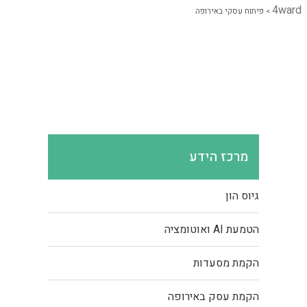
4ward
>
פיתוח עסקי באירופה
מרכז הידע
גיוס הון
הטמעת AI ואוטומציה
הקמת מסעדות
הקמת עסק באירופה