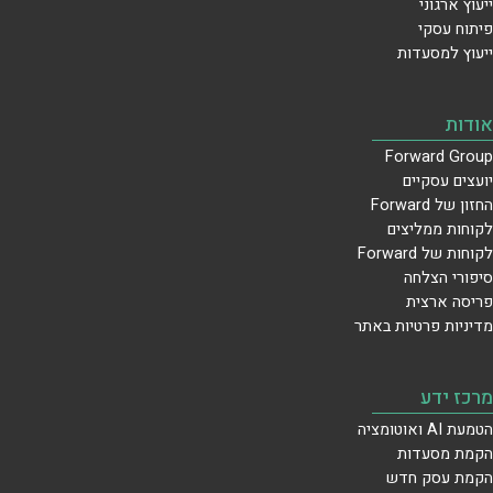
ייעוץ ארגוני
פיתוח עסקי
ייעוץ למסעדות
אודות
Forward Group
יועצים עסקיים
החזון של Forward
לקוחות ממליצים
לקוחות של Forward
סיפורי הצלחה
פריסה ארצית
מדיניות פרטיות באתר
מרכז ידע
הטמעת AI ואוטומציה
הקמת מסעדות
הקמת עסק חדש