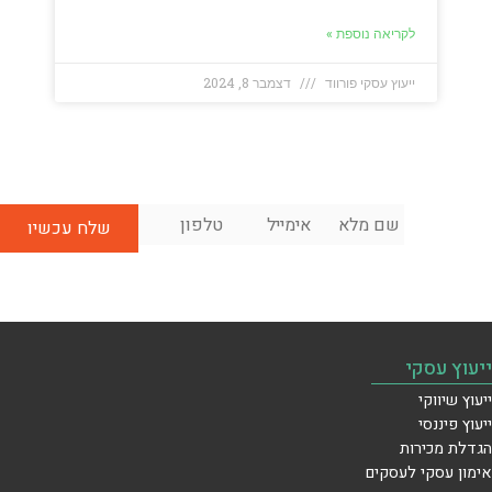
לקריאה נוספת »
ייעוץ עסקי פורווד
דצמבר 8, 2024
שם
אימייל
*
טלפון
*
לשיחת
מלא
*
ייעוץ
ראשונית
בחינם:
ייעוץ עסקי
ייעוץ שיווקי
ייעוץ פיננסי
הגדלת מכירות
אימון עסקי לעסקים