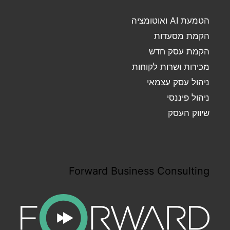
הטמעת AI ואוטומציה
הקמת מסעדות
הקמת עסק חדש
מכירות ושרות לקוחות
ניהול עסק עצמאי
ניהול פיננסי
שיווק העסק
Forward Business Consulting