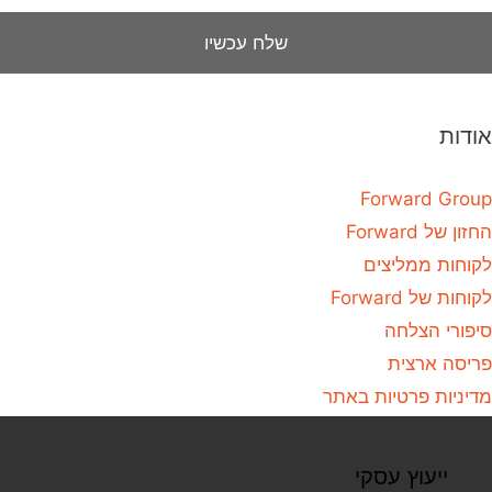
אודות
Forward Group
החזון של Forward
לקוחות ממליצים
לקוחות של Forward
סיפורי הצלחה
פריסה ארצית
מדיניות פרטיות באתר
ייעוץ עסקי