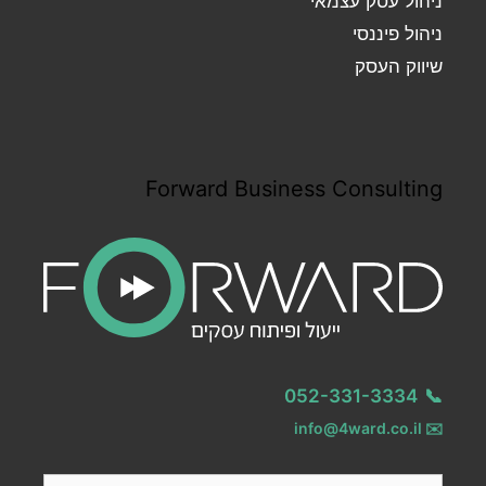
ניהול עסק עצמאי
ניהול פיננסי
שיווק העסק
Forward Business Consulting
052-331-3334
📞
info@4ward.co.il
✉️