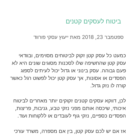
ביטוח לעסקים קטנים
ספטמבר 23, 2018
מאת
ייעוץ עסקי פורווד
כמעט כל עסק קטן זקוק לביטוחים מסוימים, ובוודאי
עסק קטן שהחשיפה שלו לסכנות מסוגים שונים היא לא
פעם גבוהה. עסק בינוני או גדול יכול לעיתים לספוג
הפסדים או אסונות, אך עסק קטן יכול לפשוט רגל כאשר
קורה לו נזק גדול.
לכן, דווקא עסקים קטנים זקוקים יותר מאחרים לביטוח
איכותי, שיכסה אותם מפני נזקי טבע, גניבות, פריצות,
הפסדים כספיים, נזקי גוף לעובדים או ללקוחות ועוד.
אז אם יש לכם עסק קטן, בין אם מספרה, משרד עורכי