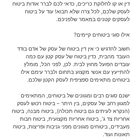
דין או קו לחלוקת כריכים, כדאי לכם לברר אודות ביטוח
לעסק שלכם, לכל צרה שלא תבוא! עוד על ביטוח
לעסקים קטנים במאמר שלפניכם.
אילו סוגי ביטוחים קיימים?
חשוב להדגיש כי אין דין ביטוח של עסק של אדם בודד
העובד מהבית, כדין ביטוח של עסק קטן עם כמה
עובדים הפועל מחוץ לבית. לכן, לפני הכל, מומלץ
להתייעץ עם אנשי מקצוע בתחום ולברר עימם אילו
ביטוחים מתאימים ספציפית לעסק הקטן שלכם.
ישנם סוגים רבים ומגוונים של ביטוחים, המתאימים
למגוון רחב של עסקים, בין היתר – ביטוח רכוש לעסק
(הנקרא לעיתים גם ביטוח תכולה), ביטוח מבנה, ביטוח
אחריות צד ג', ביטוח אחריות מקצועית, ביטוח חבות
מעבידים, ביטוחים מגוונים מפני גניבות ופריצות, ביטוח
תאונות ועוד.