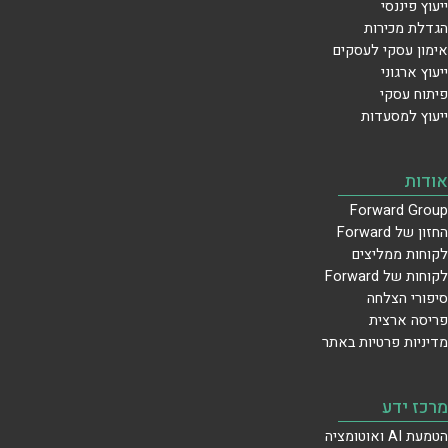
ייעוץ פיננסי
הגדלת מכירות
אימון עסקי לעסקים
ייעוץ ארגוני
פיתוח עסקי
ייעוץ למסעדות
אודות
Forward Group
החזון של Forward
לקוחות ממליצים
לקוחות של Forward
סיפורי הצלחה
פריסה ארצית
מדיניות פרטיות באתר
מרכז ידע
הטמעת AI ואוטומציה