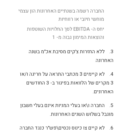
החברה רשמה בשנתיים האחרונות הון עצמי
מוחשי חיובי או רווחיות
יחס ה-
EBITDA
לסך החלויות השוטפות
והוצאות המימון גבוה מ- 1
3.
ללא החזרות צ'קים מסיבת אכ"מ בשנה
האחרונה
4.
לא קיימים 3 מכתבי התראה על חריגה ו/או
3 מקרים של הלוואות בפיגור ב- 3 החודשים
האחרונים.
5.
החברה ו\או בעלי המניות אינם בעלי חשבון
מוגבל בשלוש השנים האחרונות.
6.
לא קיים צו כינוס נכסים\פש"ר כנגד החברה