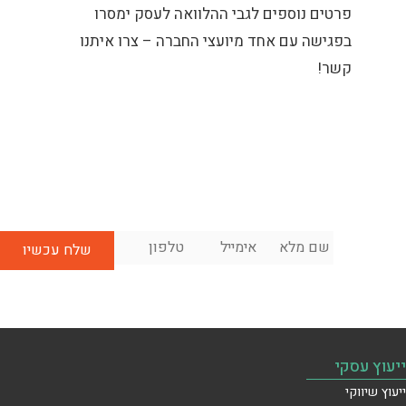
פרטים נוספים לגבי ההלוואה לעסק ימסרו
בפגישה עם אחד מיועצי החברה – צרו איתנו
קשר!
שם
אימייל
*
טלפון
*
לשיחת
מלא
*
ייעוץ
ראשונית
בחינם:
ייעוץ עסקי
ייעוץ שיווקי