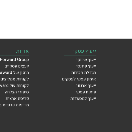
ייעוץ עסקי
אודות
ייעוץ שיווקי
Forward Group
ייעוץ פיננסי
יועצים עסקיים
הגדלת מכירות
החזון של Forward
אימון עסקי לעסקים
לקוחות ממליצים
ייעוץ ארגוני
לקוחות של Forward
פיתוח עסקי
סיפורי הצלחה
ייעוץ למסעדות
פריסה ארצית
מדיניות פרטיות 