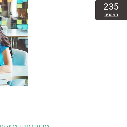
235
מאמרים
איך מחליטים איזה זיכ