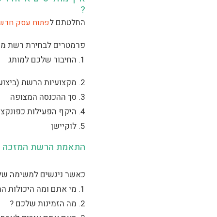
?
החלטתם ל
פתוח עסק חדש
פרמטרים לבחירת רשת מ
1. החיבור שלכם למותג
2. מקצועיות הרשת (ביצועים מוכחים, שקיפות מלאה, תהליכי הקמה וליווי היזם)
3. סך ההכנסה המצופה
4. היקף הפעילות כפונקציה של יכולת / זמינות אישית
5. לוקיישן
התאמת הרשת המזכה לז
כאשר ניגשים למשימה של
1. מי אתם ומה היכולות המקצועיות שלכם ?
2. מה הזמינות שלכם ?