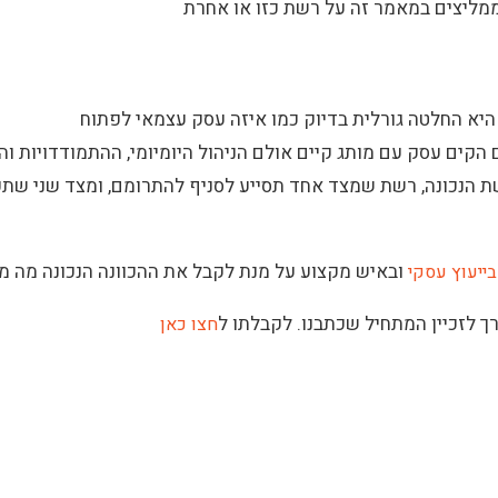
 ממליצים במאמר זה על רשת כזו או אחרת
היא החלטה גורלית בדיוק כמו איזה עסק עצמאי לפתוח
נם הקים עסק עם מותג קיים אולם הניהול היומיומי, ההתמודדויות 
שת הנכונה, רשת שמצד אחד תסייע לסניף להתרומם, ומצד שני שת
ובאיש מקצוע על מנת לקבל את ההכוונה הנכונה מה מ
בייעוץ עסקי
ך לזכיין המתחיל שכתבנו. לקבלתו ל
חצו כאן