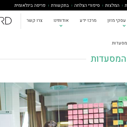
ת
המלצות
סיפורי הצלחה
בתקשורת
פריסה בינלאומית
עסקי מזון
מרכז ידע
אודותינו
צרו קשר
מסעדות
 המסעדות