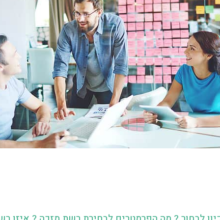
יון לבחור ? מה הפרמטרים לבחירת רשת מזכה ? איזו רש