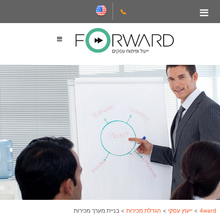
📞
4ward
>
ייעוץ עסקי
>
הגדלת מכירות
>
בניית מערך מכירות