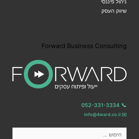
ניהול פיננסי
שיווק העסק
Forward Business Consulting
052-331-3334
📞
info@4ward.co.il
✉️