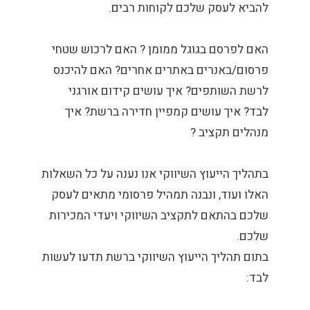
להביא לעסק שלכם לקוחות רבים.
האם לפרסם בגוגל ממומן ? האם לרכוש שטחי
פרסום/באנרים באתרים אחרים? האם להיכנס
לרשת השותפים? איך עושים קידום אורגני
לבד? איך עושים קמפיין חדירה ברשת? איך
מנהלים תקציב ?
בתהליך הייעוץ השיווקי אנו נענה על כל השאלות
האלו ועוד, ונבנה תמהיל פרסומי מתאים לעסק
שלכם בהתאם לתקציב השיווקי ויעדי המכירות
שלכם.
בתום תהליך הייעוץ השיווקי ברשת תדעו לעשות
לבד: