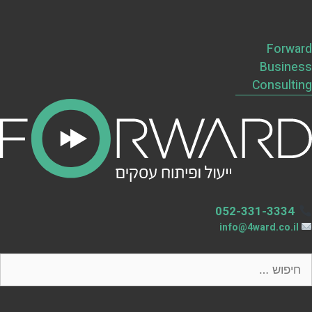
Forward
Business
Consulting
052-331-3334
info@4ward.co.il