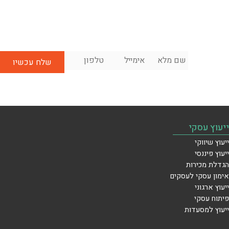
שם
אימייל
*
טלפון
*
לשיחת
מלא
*
ייעוץ
ראשונית
בחינם:
ייעוץ עסקי
ייעוץ שיווקי
ייעוץ פיננסי
הגדלת מכירות
אימון עסקי לעסקים
ייעוץ ארגוני
פיתוח עסקי
ייעוץ למסעדות