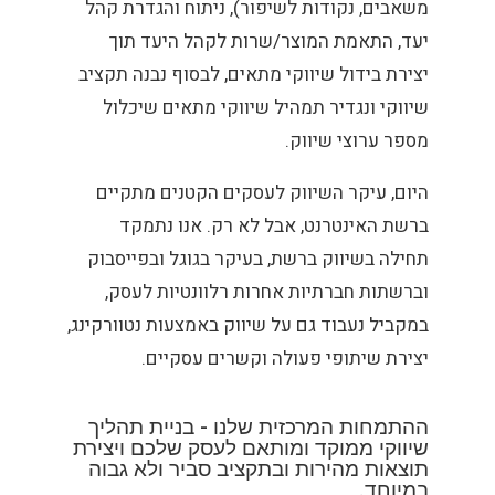
משאבים, נקודות לשיפור), ניתוח והגדרת קהל
יעד, התאמת המוצר/שרות לקהל היעד תוך
יצירת בידול שיווקי מתאים, לבסוף נבנה תקציב
שיווקי ונגדיר תמהיל שיווקי מתאים שיכלול
מספר ערוצי שיווק.
היום, עיקר השיווק לעסקים הקטנים מתקיים
ברשת האינטרנט, אבל לא רק. אנו נתמקד
תחילה בשיווק ברשת, בעיקר בגוגל ובפייסבוק
וברשתות חברתיות אחרות רלוונטיות לעסק,
במקביל נעבוד גם על שיווק באמצעות נטוורקינג,
יצירת שיתופי פעולה וקשרים עסקיים.
ההתמחות המרכזית שלנו - בניית תהליך
שיווקי ממוקד ומותאם לעסק שלכם ויצירת
תוצאות מהירות ובתקציב סביר ולא גבוה
במיוחד.