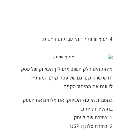
4 ייעוץ שיווקי – מיתוג וקופירייטינג
מיתוג הינו חלק חשוב מתהליך השיווק של עסק
חדש שרק קם וגם של עסק קיים המעוניין
לשנות את המיתוג הקיים.
במסגרת הייעוץ השיווקי אנו מלווים את העסק
בתהליך המיתוג:
1. בחירת שם לעסק
2. בחירת סלוגן ו USP