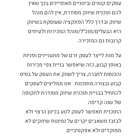
עסקים קטנים ובינוניים מאופיינים בכך שאין
להם תוכנית שיווק מסודרת, אין להם מנהל
שיווק ובדרך כלל הפונקציה שעוסקת בשיווק
היא הבעלים/מנכ"ל/מנהל המכירות ולעיתים
קרובות גם המזכירה.
על מנת לייצר לעסק זרם של מתעניינים ופניות
באופן קבוע, כזה שיאפשר בניית צפי מכירות
והכנסות לחברה, צריך לשווק את העסק על בסיס
קבוע ובצורה מתוכננת . אנו ממליצים לעסקים
להתחיל בבניית תוכנית שיווק מסודרת לתקופה
של שנה קדימה.
התוכנית תאפשר לעסק לנוע בכיוון הרצוי ולא
לבזבז משאבים יקרים על נסיונות שיווקים לא
ממוקדים ולא אפקטיביים.