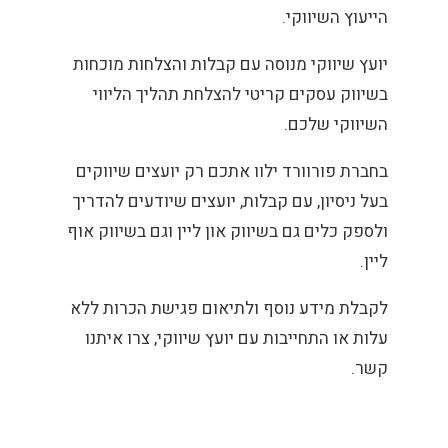
הייעוץ השיווקי.
יועץ שיווקי מנוסה עם קבלות והצלחות מוכחות
בשיווק עסקים קריטי להצלחת תהליך הליווי
השיווקי שלכם.
בחברת פורוורד ילוו אתכם רק יועצים שיווקים
בעל ניסיון, עם קבלות, יועצים שיודעים להדריך
ולספק כלים גם בשיווק און ליין וגם בשיווק אוף
ליין.
לקבלת מידע נוסף ולתיאום פגישת הכרות ללא
עלות או התחייבות עם יועץ שיווקי, צרו איתנו
קשר.