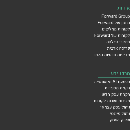
אודות
Forward Group
החזון של Forward
לקוחות ממליצים
לקוחות של Forward
סיפורי הצלחה
פריסה ארצית
מדיניות פרטיות באתר
מרכז ידע
הטמעת AI ואוטומציה
הקמת מסעדות
הקמת עסק חדש
מכירות ושרות לקוחות
ניהול עסק עצמאי
ניהול פיננסי
שיווק העסק