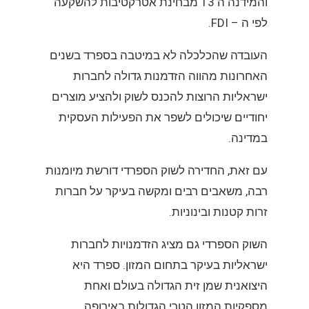
והמידנה ה 13 מבחינת אטרקטיבות להשקעה
לפי ה – FDI.
העובדה שהכלכלה לא במיטבה בספרד בשנים
האחרונות מהווה הזדמנות גדולה לחברות
ישראליות הרוצות להכנס לשוק ולהציע מוצרים
יחודיים שיכולים לשפר את הפעילות העסקית
במדינה.
עם זאת, החדירה לשוק הספרדי דורשת מיומנות
רבה, משאבים רבים ומקשה בעיקר על חברות
זרות קטנות ובינוניות.
השוק הספרדי גם מציג הזדמנויות לחברות
ישראליות בעיקר בתחום המזון. ספרד היא
היצואנית שמן זית הגדולה בעולם ואחת
מספקיות המזון הטרי הגדולות באירופה .