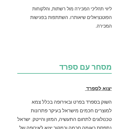
ליווי תהליכי המכירה מול רשתות, והלקוחות
הפוטנציאלים שיאותרו. השתתפות בפגישות
המכירה.
מסחר עם ספרד
יצוא לספרד
השוק בספרד בפרט ובאירופה בכלל צמא
למוצרים חכמים מישראל בעיקר פתרונות
טכנולוגים לתחום התעשיה, המזון והייטק. ישראל
נתפסת כאומה חכמה וכמקור יצוא לאירופה של