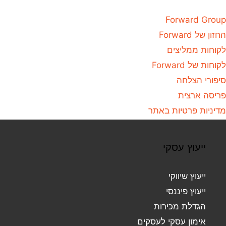
Forward Group
החזון של Forward
לקוחות ממליצים
לקוחות של Forward
סיפורי הצלחה
פריסה ארצית
מדיניות פרטיות באתר
ייעוץ עסקי
ייעוץ שיווקי
ייעוץ פיננסי
הגדלת מכירות
אימון עסקי לעסקים