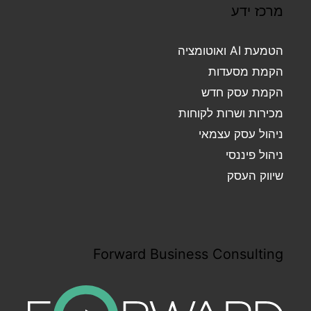
מרכז ידע
הטמעת AI ואוטומציה
הקמת מסעדות
הקמת עסק חדש
מכירות ושרות לקוחות
ניהול עסק עצמאי
ניהול פיננסי
שיווק העסק
Forward Business Consulting