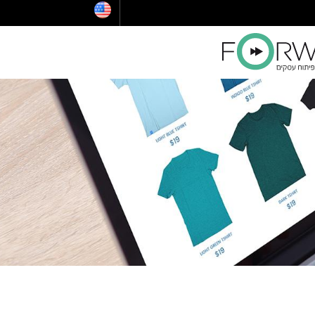
הלוואות לעסקים
ייעוץ לרכישת נדל"ן בארצות הברית
קו אשראי לעסקים קטנים
הלוואה בערבות המדינה
ויזה כאל הלוואה
קרן איפלא
מימון ישיר הלוואות
קרן תנופה
פיצויים לעסקים — שאגת הארי