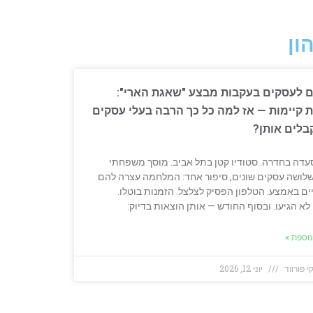
ון
ים לעסקים בעקבות מבצע "שאגת הארי":
ת קיימות — אז למה כל כך הרבה בעלי עסקים
בלים אותן?
עדה בחדרה. סטודיו קטן בתל אביב. מוסך משפחתי
שלושה עסקים שונים, סיפור אחד: המלחמה עצרה להם
ם באמצע. הטלפון הפסיק לצלצל. הזמנות בוטלו.
לא הגיעו. ובסוף החודש — אותן הוצאות בדיוק:
וספת »
י פורווד
יוני 12, 2026