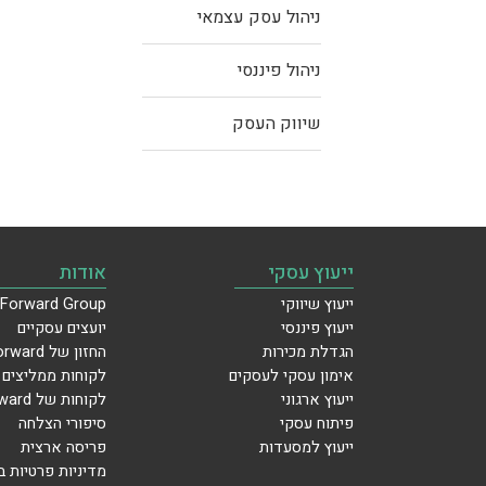
ניהול עסק עצמאי
ניהול פיננסי
שיווק העסק
ייעוץ עסקי
אודות
ייעוץ שיווקי
Forward Group
ייעוץ פיננסי
יועצים עסקיים
הגדלת מכירות
החזון של Forward
אימון עסקי לעסקים
לקוחות ממליצים
ייעוץ ארגוני
לקוחות של Forward
פיתוח עסקי
סיפורי הצלחה
ייעוץ למסעדות
פריסה ארצית
מדיניות פרטיות 