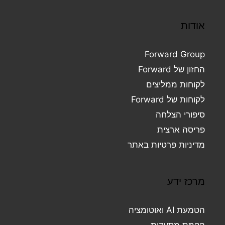
אודות
Forward Group
החזון של Forward
לקוחות ממליצים
לקוחות של Forward
סיפורי הצלחה
פריסה ארצית
מדיניות פרטיות באתר
מרכז ידע
הטמעת AI ואוטומציה
הקמת מסעדות