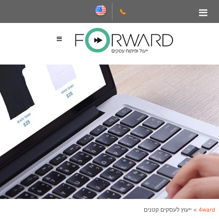
📞
4ward
>
ייעוץ לעסקים קטנים