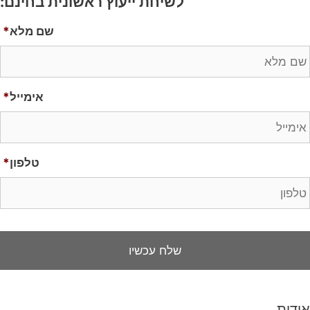
לשיחת ייעוץ ראשונית בחינם:
שם מלא
*
אימייל
*
טלפון
*
אודות