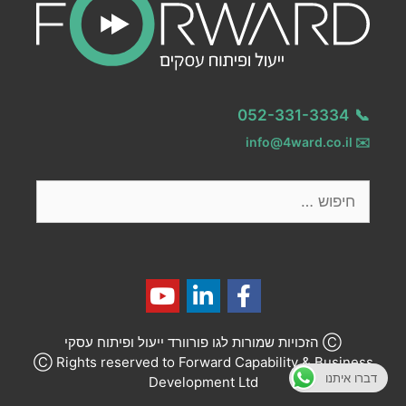
052-331-3334
📞
info@4ward.co.il
✉️
Ⓒ הזכויות שמורות לגו פורוורד ייעול ופיתוח עסקי
Ⓒ Rights reserved to Forward Capability & Business
דברו איתנו
Development Ltd