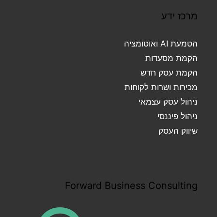
מרכז ידע
הטמעת AI ואוטומציה
הקמת מסעדות
הקמת עסק חדש
מכירות ושרות לקוחות
ניהול עסק עצמאי
ניהול פיננסי
שיווק העסק
Forward Business Consulting