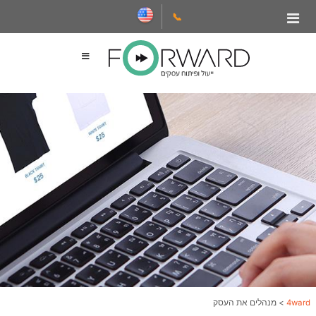
📞
4ward
>
מנהלים את העסק