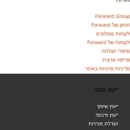
Forward Group
החזון של Forward
לקוחות ממליצים
לקוחות של Forward
סיפורי הצלחה
פריסה ארצית
מדיניות פרטיות באתר
ייעוץ עסקי
ייעוץ שיווקי
ייעוץ פיננסי
הגדלת מכירות