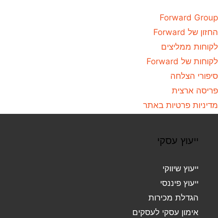
Forward Group
החזון של Forward
לקוחות ממליצים
לקוחות של Forward
סיפורי הצלחה
פריסה ארצית
מדיניות פרטיות באתר
ייעוץ עסקי
ייעוץ שיווקי
ייעוץ פיננסי
הגדלת מכירות
אימון עסקי לעסקים