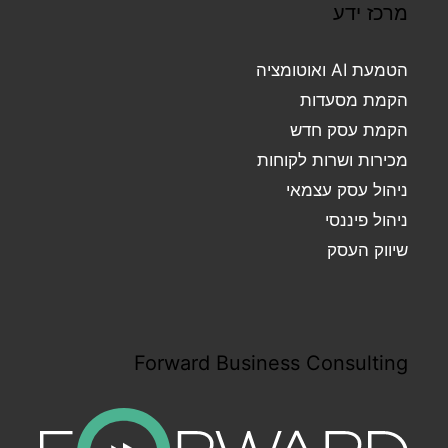
מרכז ידע
הטמעת AI ואוטומציה
הקמת מסעדות
הקמת עסק חדש
מכירות ושרות לקוחות
ניהול עסק עצמאי
ניהול פיננסי
שיווק העסק
Forward Business Consulting