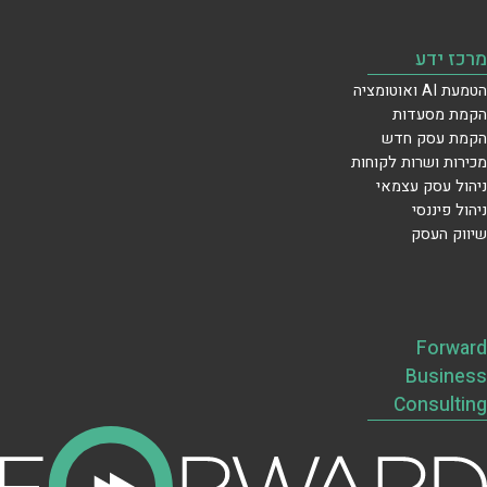
מרכז ידע
הטמעת AI ואוטומציה
הקמת מסעדות
הקמת עסק חדש
מכירות ושרות לקוחות
ניהול עסק עצמאי
ניהול פיננסי
שיווק העסק
Forward
Business
Consulting