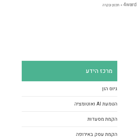
4ward
>
תכנון ובקרה
מרכז הידע
גיוס הון
הטמעת AI ואוטומציה
הקמת מסעדות
הקמת עסק באירופה