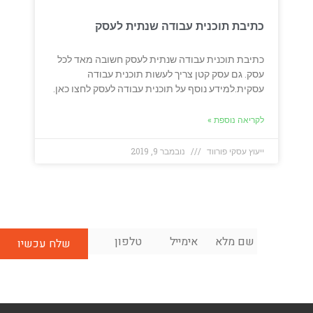
כתיבת תוכנית עבודה שנתית לעסק
כתיבת תוכנית עבודה שנתית לעסק חשובה מאד לכל
עסק. גם עסק קטן צריך לעשות תוכנית עבודה
עסקית.למידע נוסף על תוכנית עבודה לעסק לחצו כאן.
לקריאה נוספת »
ייעוץ עסקי פורווד
נובמבר 9, 2019
שם
אימייל
*
טלפון
*
לשיחת
מלא
*
ייעוץ
ראשונית
בחינם: