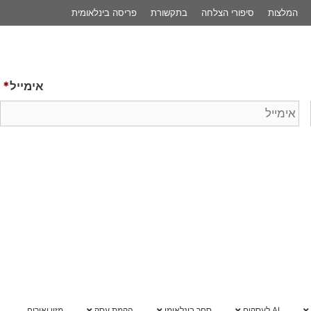
פריסה בינלאומית
לשיחת 
אימייל
*
הקמת עסק
מזון ואירוח
מרכז ידע