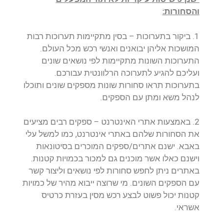
והסחורות:
1. ביקור בתערוכות – בסין מתקיימות תערוכות רבות
המושכות אליהן יבואנים ואנשי רכש מכל העולם.
התערוכות השונות מתקיימות לפי נושאים שונים
ועליכם להגיע לתערוכה הרלוונטית עבורכם.
בתערוכות תראו סחורות שונות מספקים שונים ותוכלו
לנהל משא ומתן עם הספקים.
2. באמצעות אתרי האינטרנט – ספקים רבים מציעים
את הסחורות שלהם באתרי אינטרנט, כמו למשל עלי
באבא. ישנם אתרים/ספקים המוכרים בסיטונאות
וישנם כאלו אשר מוכנים גם למכור בכמויות קטנות.
באתרים ניתן לחפש סחורות לפי נושאים וליצור קשר
עם הספקים השונים. מי שרוצה ייבוא מהיר של כמויות
קטנות יכול פשוט לבצע רכש מסין בעזרת כרטיס
אשראי.