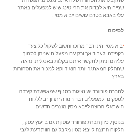
שנייה היא לבדוק את הרייטינג שיש למפעלים באתר
עלי באבא בטרם עושים ייבוא מסין.
לסיכום
י
בוא מסין הינו דבר מרוכז וחשוב לשקול כל צעד
בקפידה ולעבוד אך ורק עם מפעלים שניתן לסמוך
עליהם וניתן לתקשר איתם בקלות באנגלית. נראה
שהחלק המאתגר יותר הוא דווקא למכור את הסחורות
בארץ.
לחברת פורוורד יש נציגות בסניף שמאפשרת קירבה
לספקים ולמפעלים דבר המווה יתרון רב ללקוח
הישראלי הרוצה לייבא מסין מוצרים חדשים.
בנוסף, כיוון חברת פורוורד עוסקת גם בייעוץ עסקי,
הלקוח הרוצה לייבא מסין מקבל גם חוות דעת לגבי