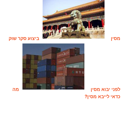
מסין
ביצוע סקר שוק
לפני יבוא מסין
מה
כדאי לייבא מסין?