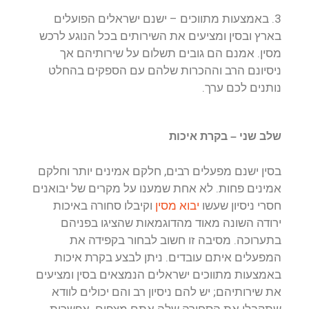
3. באמצעות מתווכים – ישנם ישראלים הפועלים
בארץ ובסין ומציעים את השירותים בכל הנוגע לרכש
מסין. אמנם הם גובים תשלום על שירותיהם אך
ניסיונם הרב וההכרות שלהם עם הספקים בהחלט
נותנים לכם ערך.
שלב שני – בקרת איכות
בסין ישנם מפעלים רבים, חלקם אמינים יותר וחלקם
אמינים פחות. לא אחת שמענו על מקרים של יבואנים
חסרי ניסיון שעשו
יבוא מסין
וקיבלו סחורה באיכות
ירודה השונה מאוד מהדוגמאות שהציגו בפניהם
בתערוכה. מסיבה זו חשוב לבחור בקפידה את
המפעלים איתם עובדים. ניתן לבצע בקרת איכות
באמצעות מתווכים ישראלים הנמצאים בסין ומציעים
את שירותיהם; יש להם ניסיון רב והם יכולים לוודא
שתקבלו את הסחורה שלה אתם מצפים. אפשרות