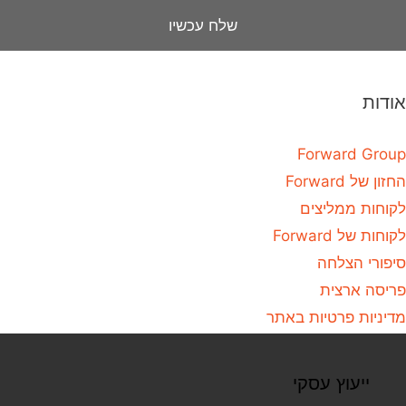
אודות
Forward Group
החזון של Forward
לקוחות ממליצים
לקוחות של Forward
סיפורי הצלחה
פריסה ארצית
מדיניות פרטיות באתר
ייעוץ עסקי