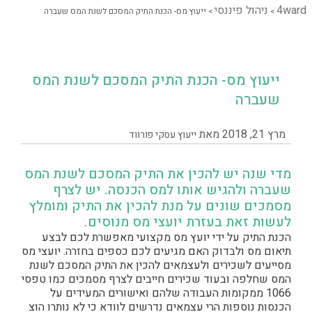
4ward
ניהול פיננסי
>
>
ייעוץ מס- הכנת התיק המסכם לשנת המס שעברה
ייעוץ מס- הכנת התיק המסכם לשנת המס
שעברה
מרץ 21, 2018
מאת
ייעוץ עסקי פורווד
מדי שנה יש להכין את התיק המסכם לשנת המס
שעברה ולהגיש אותו למס הכנסה. יש לצרף
מסמכים שונים על מנת להכין את התיק ומומלץ
לעשות זאת בעזרת יועצי מס מנוסים.
הכנת התיק על ידי יועץ מס מקצועי מאפשרת לכם לבצע
תיאום מס ולבדוק האם מגיעים לכם כספים בחזרה. יועצי מס
מסייעים לשכירים ולעצמאים להכין את התיק המסכם לשנת
המס שחלפה ובעוד שכירים חייבים לצרף מסמכים כמו טפסי
1066 ממקומות העבודה שלהם ואישורים המעידים על
הכנסות נוספות הרי עצמאים נדרשים לוודא כי לא נותרו הוצ