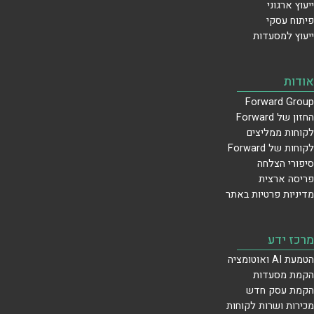
ייעוץ ארגוני
פיתוח עסקי
ייעוץ למסעדות
אודות
Forward Group
החזון של Forward
לקוחות ממליצים
לקוחות של Forward
סיפורי הצלחה
פריסה ארצית
מדיניות פרטיות באתר
מרכז ידע
הטמעת AI ואוטומציה
הקמת מסעדות
הקמת עסק חדש
מכירות ושרות לקוחות