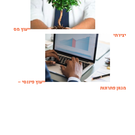
ייעוץ מס
יצירתי
ייעוץ פיננסי –
מגוון פתרונות