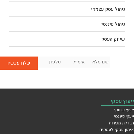
ניהול עסק עצמאי
ניהול פיננסי
שיווק העסק
שם
אימייל
*
טלפון
*
לשיחת
מלא
*
ייעוץ
ראשונית
בחינם:
ייעוץ עסקי
ייעוץ שיווקי
ייעוץ פיננסי
הגדלת מכירות
אימון עסקי לעסקים