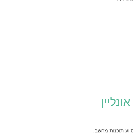
הלוואות לעסקים
ייעוץ לרכישת נדל"ן בארצות הברית
קו אשראי לעסקים קטנים
הלוואה בערבות המדינה
ויזה כאל הלוואה
קרן איפלא
מימון ישיר הלוואות
קרן תנופה
פיצויים לעסקים — שאגת הארי
ונליין
יוע תוכנות מחשב.