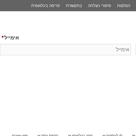
המלצות
סיפורי הצלחה
בתקשורת
פריסה בינלאומית
אימייל
*
AI לעסקים
סחר בינלאומי
הקמת עסק
מזון ואירוח