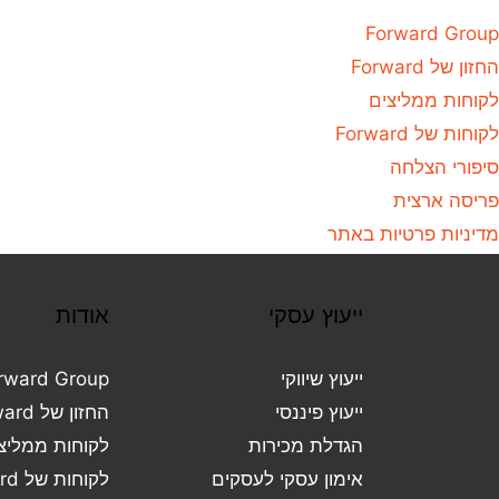
Forward Group
החזון של Forward
לקוחות ממליצים
לקוחות של Forward
סיפורי הצלחה
פריסה ארצית
מדיניות פרטיות באתר
ייעוץ עסקי
אודות
ייעוץ שיווקי
rward Group
ייעוץ פיננסי
החזון של Forward
הגדלת מכירות
לקוחות ממליצ
אימון עסקי לעסקים
לקוחות של Forward