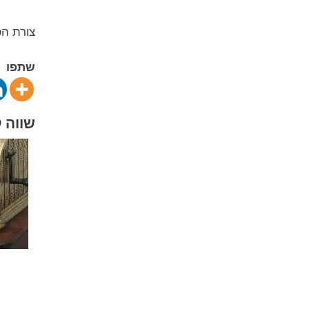
צורת הפ
שתפו
שווה 