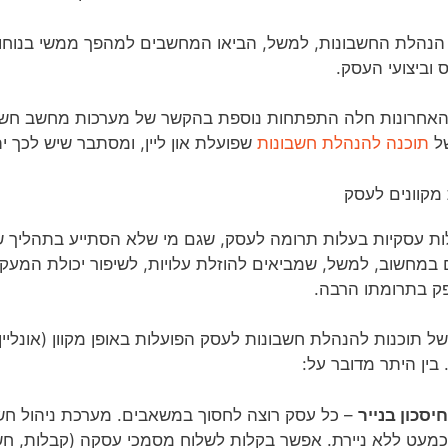
הנהלת החשבונות, למשל, הביאו המחשבים למהפך ממשי בנוחות
ס וביצועי העסק.
האחרונות חלה התפתחות נוספת בהקשר של מערכות מחשב חשבונ
של
תוכנה להנהלת חשבונות
שפועלת און ליין, ומסתבר שיש לכך ית
 מקוונים לעסק
ות עסקיות בעלות תרומה לעסק, שגם מי שלא הסתייע בתהליך 
 במחשוב, למשל, שמביאים להוזלת עלויות, לשיפור יכולת המעקב
ק בתרומתו הרבה.
ל תוכנות להנהלת חשבונות לעסק הפועלות באופן מקוון (אונליין
 בין היתר מדובר על:
חיסכון בנייר
– כל עסק רוצה לחסוך במשאבים. מערכת ניהול חשבו
כמעט ללא ניירת. אפשר בקלות לשלוח מסמכי עסקה (קבלות, חשב