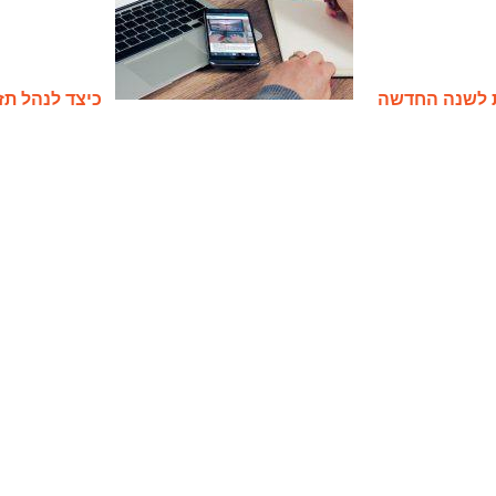
 לשנה החדשה
כיצד לנהל תז
82
82
235
235