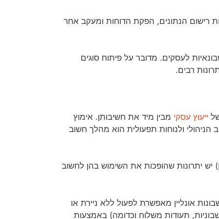
 רישום הנתונים, הפקת הדוחות ומעקב אחר
איות לעסקים. מדובר על פיתוח סוגים
רונות רבים.
של
ייעוץ עסקי
מבין מיד את חשיבותן. אימוץ
 הניהולי ולנוחות תפעולית הוא מהלך חשוב
) יש יתרונות שהופכות את השימוש בהן לחשוב
נות אונליין מאפשרת לפעול ללא ניירת או
וניות, תעודות משלוח וכדומה) באמצעות