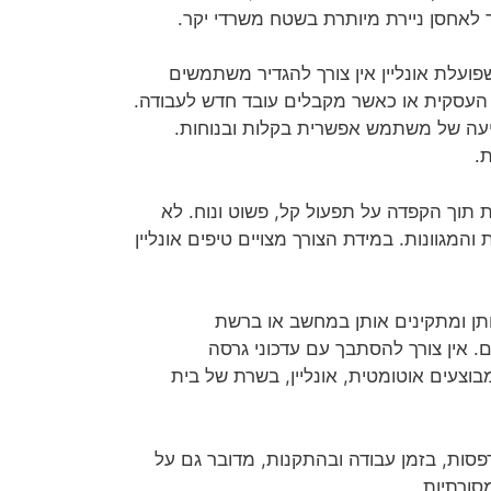
ך לאחסן ניירת מיותרת בשטח משרדי יקר.
עלת אונליין אין צורך להגדיר משתמשים
עסקית או כאשר מקבלים עובד חדש לעבודה.
גריעה של משתמש אפשרית בקלות ובנוחות.
.
ת תוך הקפדה על תפעול קל, פשוט ונוח. לא
מגוונות. במידת הצורך מצויים טיפים אונליין
תן ומתקינים אותן במחשב או ברשת
 אין צורך להסתבך עם עדכוני גרסה
וצעים אוטומטית, אונליין, בשרת של בית
פסות, בזמן עבודה ובהתקנות, מדובר גם על
סורתיות.