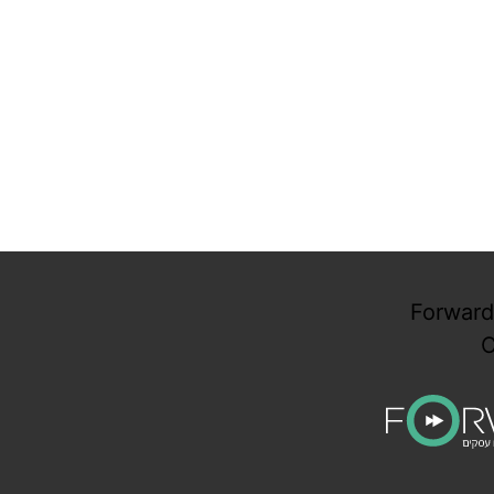
Forward
C