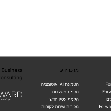
מרכז ידע
 Business
onsulting
Fo
הטמעת AI ואוטומציה
הקמת מסעדות
ים
הקמת עסק חדש
מכירות ושרות לקוחות