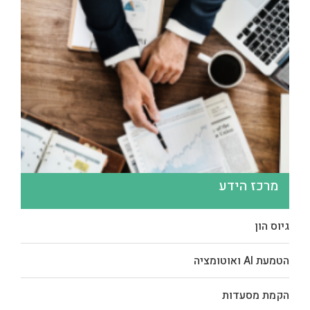
מרכז הידע
גיוס הון
הטמעת AI ואוטומציה
הקמת מסעדות