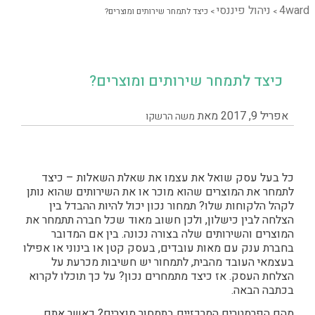
4ward
ניהול פיננסי
>
>
כיצד לתמחר שירותים ומוצרים?
כיצד לתמחר שירותים ומוצרים?
אפריל 9, 2017
מאת
משה הרשקו
כל בעל עסק שואל את עצמו את שאלת השאלות – כיצד
לתמחר את המוצרים שהוא מוכר או את השירותים שהוא נותן
לקהל הלקוחות שלו? תמחור נכון יכול להיות ההבדל בין
הצלחה לבין כישלון, ולכן חשוב מאוד שכל חברה תתמחר את
המוצרים והשירותים שלה בצורה נכונה. בין אם המדובר
בחברת ענק עם מאות עובדים, בעסק קטן או בינוני או אפילו
בעצמאי העובד מהבית, לתמחור יש חשיבות מכרעת על
הצלחת העסק. אז כיצד מתמחרים נכון? על כך תוכלו לקרוא
בכתבה הבאה.
מהם הפרמטרים המרכזיים בתמחור מוצרים? כאשר אתם