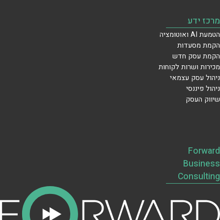
מרכז ידע
הטמעת AI ואוטומציה
הקמת מסעדות
הקמת עסק חדש
מכירות ושרות לקוחות
ניהול עסק עצמאי
ניהול פיננסי
שיווק העסק
Forward
Business
Consulting