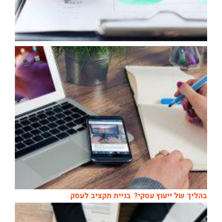
בהליך של ייעוץ עסקי?
בניית תקציב לעסק