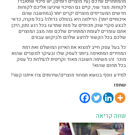
מהמתחרים שלכם (על מוצרים דומים), יש סיכוי שתאבדו
לקוחות. מצד שני, קיים גם הסיכוי שיגיעו אליכם לקוחות
חדשים המעדיפים מוצרים יקרים יותר (במחשבה שהם
איכותיים יותר). הדילמה היא בהחלט גדולה! בכל מקרה, כדאי
לבצע סקרי שוק תכופים על מנת שתדעו בכל רגע נתון, היכן
אתם עומדים לעומת המתחרים שלכם ומה מצב המוצרים
שלכם בכל הקשור להיצע שלהם ולביקוש עבורם.
כל בעל עסק חייב למצוא את האיזון המושלם ואת רמת
המחירים המתאימה ביותר לעסק שלו ובעיקר למוצרים שהוא
מוכר. זהו משימה חשובה מאוד וקריטית להצלחת כל עסק
בכל תחום שהוא!
למידע נוסף בנושא תמחור מוצרים/שירותים צרו איתנו קשר!
שתפו
שווה קריאה