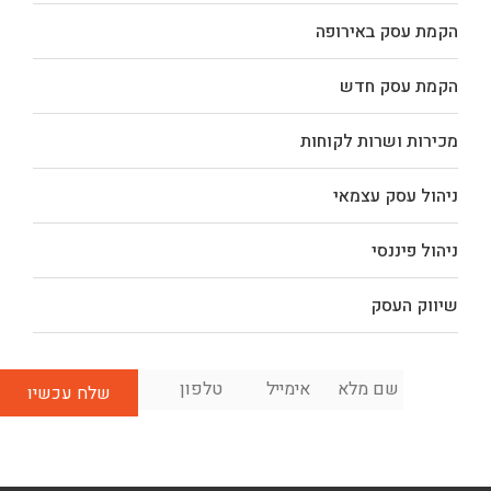
הקמת עסק באירופה
הקמת עסק חדש
מכירות ושרות לקוחות
ניהול עסק עצמאי
ניהול פיננסי
שיווק העסק
שם
אימייל
*
טלפון
*
לשיחת
מלא
*
ייעוץ
ראשונית
בחינם: