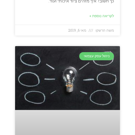
כך חשוב? איך מזהים ציוד איכותי ועוד.
לקריאה נוספת »
משה הרשקו
מאי 6, 2019
ניהול עסק עצמאי