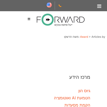
📞
Articles by: משה הרשקו
>
4ward
מרכז הידע
גיוס הון
הטמעת AI ואוטומציה
הקמת מסעדות