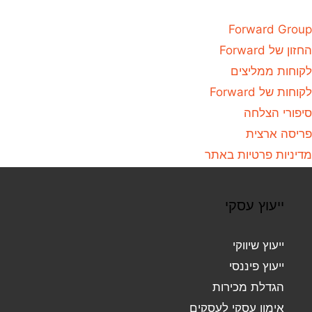
Forward Group
החזון של Forward
לקוחות ממליצים
לקוחות של Forward
סיפורי הצלחה
פריסה ארצית
מדיניות פרטיות באתר
ייעוץ עסקי
ייעוץ שיווקי
ייעוץ פיננסי
הגדלת מכירות
אימון עסקי לעסקים