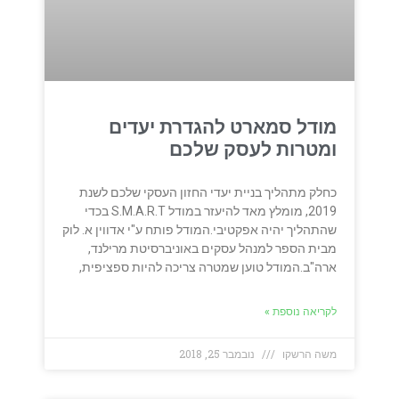
מודל סמארט להגדרת יעדים
ומטרות לעסק שלכם
כחלק מתהליך בניית יעדי החזון העסקי שלכם לשנת
2019, מומלץ מאד להיעזר במודל S.M.A.R.T בכדי
שהתהליך יהיה אפקטיבי.המודל פותח ע"י אדווין א. לוק
מבית הספר למנהל עסקים באוניברסיטת מרילנד,
ארה"ב.המודל טוען שמטרה צריכה להיות ספציפית,
לקריאה נוספת »
משה הרשקו
נובמבר 25, 2018