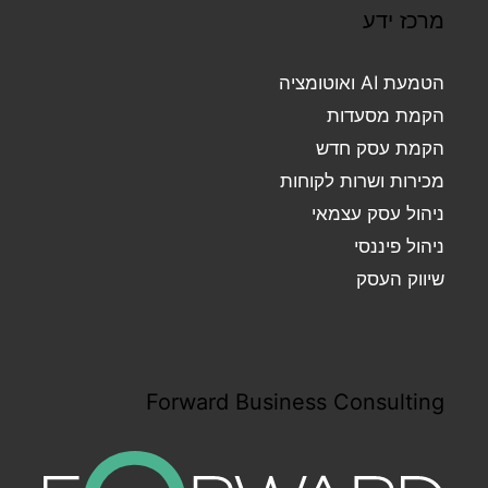
מרכז ידע
הטמעת AI ואוטומציה
הקמת מסעדות
הקמת עסק חדש
מכירות ושרות לקוחות
ניהול עסק עצמאי
ניהול פיננסי
שיווק העסק
Forward Business Consulting