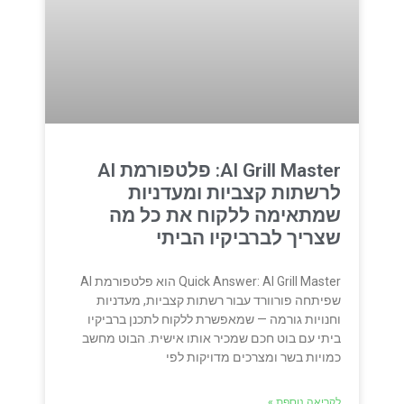
AI Grill Master: פלטפורמת AI
לרשתות קצביות ומעדניות
שמתאימה ללקוח את כל מה
שצריך לברביקיו הביתי
Quick Answer: AI Grill Master הוא פלטפורמת AI
שפיתחה פורוורד עבור רשתות קצביות, מעדניות
וחנויות גורמה — שמאפשרת ללקוח לתכנן ברביקיו
ביתי עם בוט חכם שמכיר אותו אישית. הבוט מחשב
כמויות בשר ומצרכים מדויקות לפי
לקריאה נוספת »