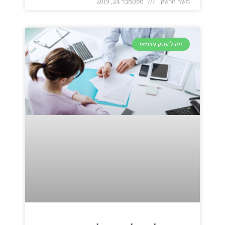
משה הרשקו
ספטמבר 24, 2019
ניהול עסק עצמאי