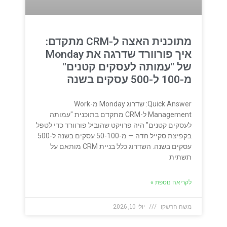
מתוכנית האצה ל-CRM מתקדם:
איך פורוורד שדרגה את Monday
של "עמותה לעסקים קטנים"
מ-100 ל-500 עסקים בשנה
Quick Answer: שדרוג Monday מ-Work
Management ל-CRM מתקדם בתוכנית "עמותה
לעסקים קטנים" היה פרויקט שהוביל פורוורד כדי לטפל
בקפיצת סקייל חדה — מ-50-100 עסקים בשנה ל-500
עסקים בשנה. השדרוג כלל בניית CRM מותאם על
תשתית
לקריאה נוספת »
משה הרשקו
יולי 10, 2026