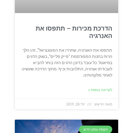
הדרכת מכירות – תתפסו את
האנרגיה
תתפסו את האנרגיה, שחררו את הפוטנציאל", זהו הלך
הרוח בחנות המפורסמת "פייק פלייס", בשוק הדגים
בסיאטל. כל עובד בדוכן הדגים הזה בוחר להביא
לעבודתו אנרגיה, התלהבות וכיף. מתוך הדרכה שעשינו
לאחד מלקחותינו .
לקריאה נוספת »
משה הרשקו
יולי 26, 2019
הקמת עסק חדש