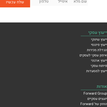
לשיחת
מלא
*
ייעוץ
ראשונית
בחינם:
ייעוץ עסקי
ייעוץ שיווקי
ייעוץ פיננסי
הגדלת מכירות
אימון עסקי לעסקים
ייעוץ ארגוני
פיתוח עסקי
ייעוץ למסעדות
אודות
Forward Group
יועצים עסקיים
החזון של Forward