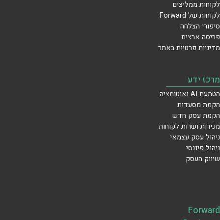
לקוחות ממליצים
לקוחות של Forward
סיפורי הצלחה
פריסה ארצית
מדיניות פרטיות באתר
מרכז ידע
הטמעת AI ואוטומציה
הקמת מסעדות
הקמת עסק חדש
מכירות ושרות לקוחות
ניהול עסק עצמאי
ניהול פיננסי
שיווק העסק
Forward