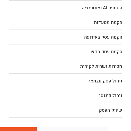
הטמעת AI ואוטומציה
הקמת מסעדות
הקמת עסק באירופה
הקמת עסק חדש
מכירות ושרות לקוחות
ניהול עסק עצמאי
ניהול פיננסי
שיווק העסק
שם
אימייל
*
טלפון
*