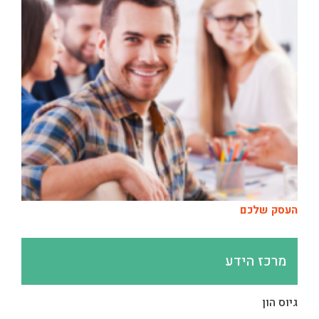
העסק שלכם
מרכז הידע
גיוס הון