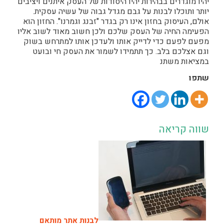
יהיו מוגדרים בבהירות יהיו היסודות של העסק איתנים ויציבים
יותר ותוכלו לבנות על גבם מגדל גבוה של עשיה עסקית.
אולם, העיסוק בחזון אינו רק בגדר "זבנג וגמרנו". החזון הוא
הפעימה החיה של העסק שלכם ולכן חשוב מאוד לשוב אליו
מפעם לפעם כדי לדייק אותו ולעדכן אותו למתרחש בשוק
וגם אצלכם בלב. כך תתמידו לשמור את העסק חי ובועט
במציאות משתנ
שתפו
שווה קריאה
לבנות אתר מותאם