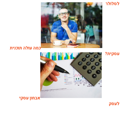
לסלולר
כמה עולה תוכנית
עסקית?
אבחון עסקי
לעסק