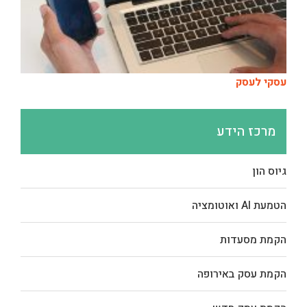
עסקי לעסק
מרכז הידע
גיוס הון
הטמעת AI ואוטומציה
הקמת מסעדות
הקמת עסק באירופה