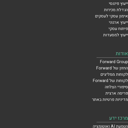
ייעוץ פיננסי
הגדלת מכירות
אימון עסקי לעסקים
ייעוץ ארגוני
פיתוח עסקי
ייעוץ למסעדות
אודות
Forward Group
החזון של Forward
לקוחות ממליצים
לקוחות של Forward
סיפורי הצלחה
פריסה ארצית
מדיניות פרטיות באתר
מרכז ידע
הטמעת AI ואוטומציה