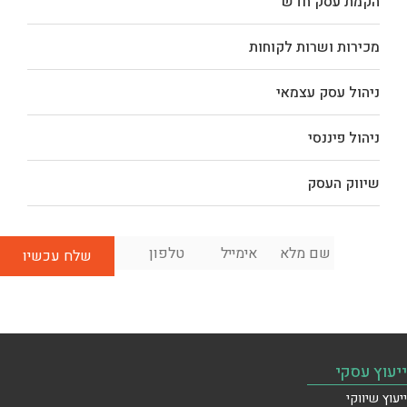
הקמת עסק חדש
מכירות ושרות לקוחות
ניהול עסק עצמאי
ניהול פיננסי
שיווק העסק
שם
אימייל
*
טלפון
*
לשיחת
מלא
*
ייעוץ
ראשונית
בחינם:
ייעוץ עסקי
ייעוץ שיווקי