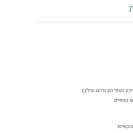
ת
ון כספי הון נדרש וכיו"ב)
ם כספיים
בנקאיות