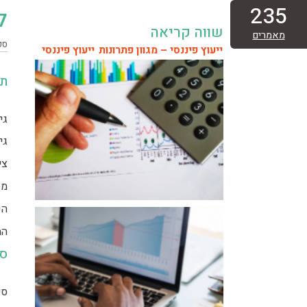
235
ל
שווה קריאה
מאמרים
ספטמ
ייעוץ פיננסי – מגוון פתרונות
ייעוץ פיננסי
תו
גי
גי
צי
מע
הק
המ
סי
סי