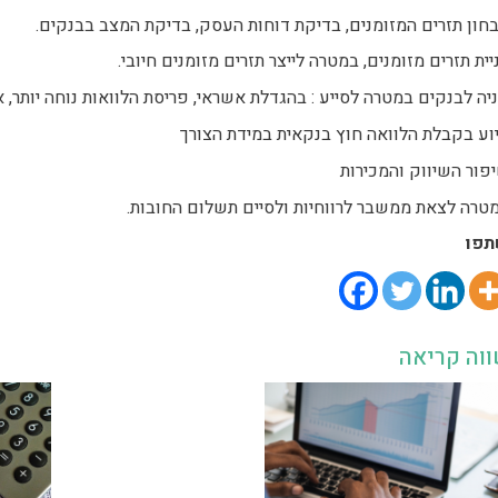
חון תזרים המזומנים, בדיקת דוחות העסק, בדיקת המצב בבנקים.
יית תזרים מזומנים, במטרה לייצר תזרים מזומנים חיובי.
יה לבנקים במטרה לסייע : בהגדלת אשראי, פריסת הלוואות נוחה יותר, אי
וע בקבלת הלוואה חוץ בנקאית במידת הצורך
פור השיווק והמכירות
טרה לצאת ממשבר לרווחיות ולסיים תשלום החובות.
פו
וה קריאה