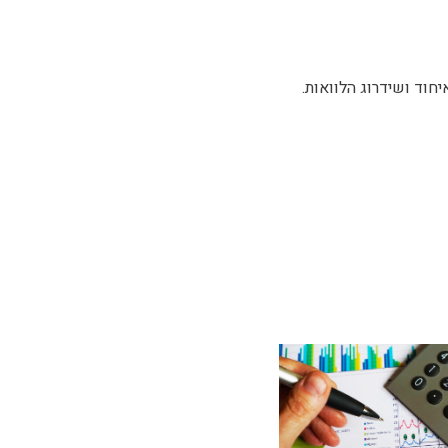
חוד ושידרוג הלוואות.