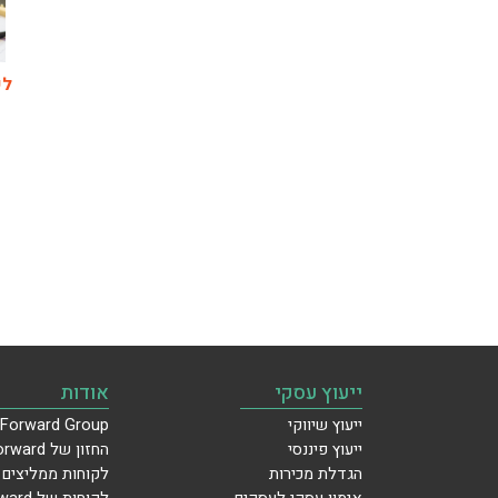
לש
ייעוץ עסקי
אודות
ייעוץ שיווקי
Forward Group
ייעוץ פיננסי
החזון של Forward
הגדלת מכירות
לקוחות ממליצים