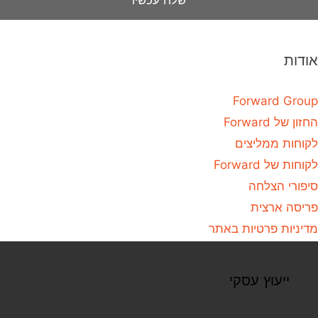
אודות
Forward Group
החזון של Forward
לקוחות ממליצים
לקוחות של Forward
סיפורי הצלחה
פריסה ארצית
מדיניות פרטיות באתר
ייעוץ עסקי