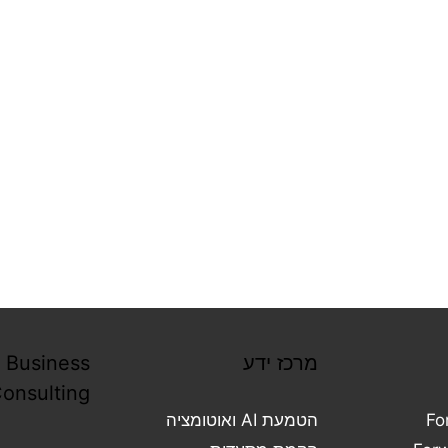
Forward Business
Consulting