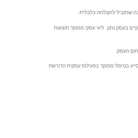
וצאות
 הדורשת