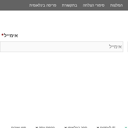
פריסה בינלאומית
לשיחת 
אימייל
*
הקמת עסק
מזון ואירוח
מרכז ידע