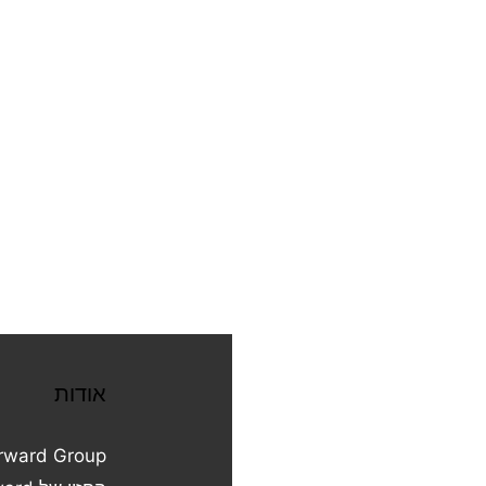
אודות
מרכז ידע
Forward Group
הטמעת AI ואוטומציה