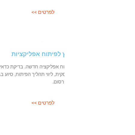
לפרטים >>
לפרטים
ץ לפיתוח אפליקציות
ייעוץ לחברו
תוח אפליקציה חדשה.
בדיקת כדאיות,
ליווי חברות מתחום המדיקל, ס
קית, ליווי תהליך הפיתוח, סיוע בגיוס
פיתוח עסקי, גיוס משקיעים, א
רסום.
בתחום.
לפרטים >>
לפרטים
ליווי 