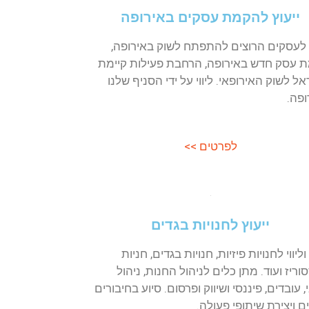
ופה
ירופה,
ות קיימת
ניף שלנו
 חניות
 ניהול
וע בחיבורים