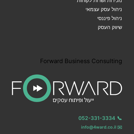
מכירות ושרות לקוחות
ניהול עסק עצמאי
ניהול פיננסי
שיווק העסק
Forward Business Consulting
052-331-3334
📞
info@4ward.co.il
✉️