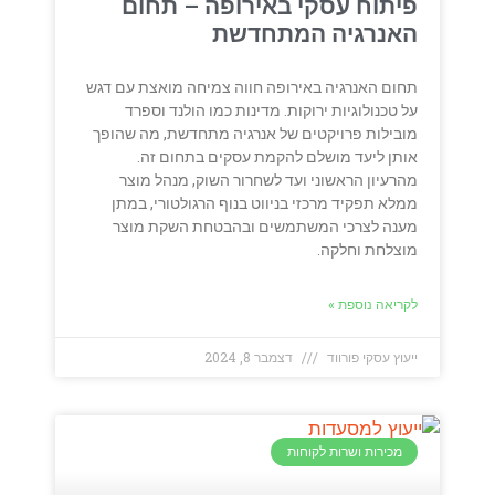
פיתוח עסקי באירופה – תחום
האנרגיה המתחדשת
תחום האנרגיה באירופה חווה צמיחה מואצת עם דגש
על טכנולוגיות ירוקות. מדינות כמו הולנד וספרד
מובילות פרויקטים של אנרגיה מתחדשת, מה שהופך
אותן ליעד מושלם להקמת עסקים בתחום זה.
מהרעיון הראשוני ועד לשחרור השוק, מנהל מוצר
ממלא תפקיד מרכזי בניווט בנוף הרגולטורי, במתן
מענה לצרכי המשתמשים ובהבטחת השקת מוצר
מוצלחת וחלקה.
לקריאה נוספת »
ייעוץ עסקי פורווד
דצמבר 8, 2024
מכירות ושרות לקוחות