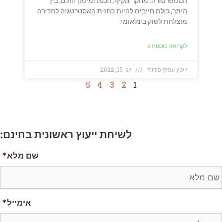
הטמפרטורה. מחקר מקיף, הכנה ומימון הולם, בין
היתר, כולם חייבים להיות בחזית האסטרטגיה לחדירה
מוצלחת לשוק בינלאומי.
לקריאה נוספת »
ייעוץ עסקי פורווד
יוני 15, 2022
5
4
3
2
1
לשיחת ייעוץ ראשונית בחינם:
שם מלא
*
אימייל
*